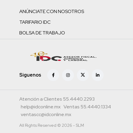
ANÚNCIATE CON NOSOTROS
TARIFARIO IDC
BOLSA DE TRABAJO
Siguenos
Atención a Clientes 55.4440.2293
help@idconline.mx
Ventas 55.4440.1334
ventascc@idconline.mx
All Rights Reserved © 2026 - SLM