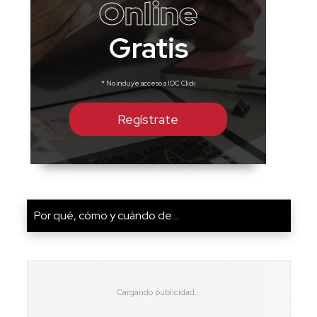
Online
Gratis
* No incluye acceso a IDC Click
Regístrate
Por qué, cómo y cuándo de...