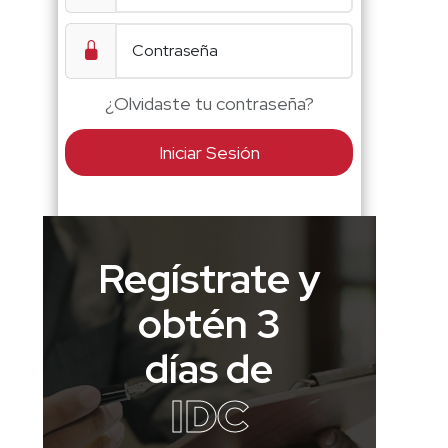
¿Olvidaste tu contraseña?
Iniciar Sesión
Regístrate y
obtén 3
días de
IDC