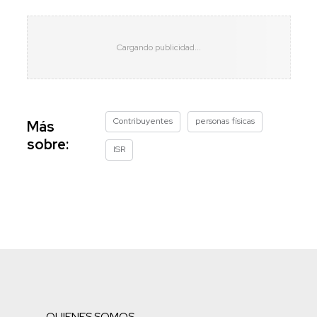
Contribuyentes
personas físicas
Más
sobre:
ISR
QUIENES SOMOS