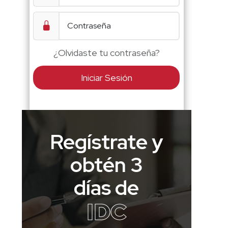
¿Olvidaste tu contraseña?
Iniciar Sesión
Regístrate y
obtén 3
días de
IDC