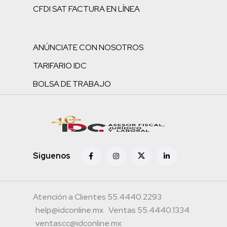
CFDI SAT FACTURA EN LÍNEA
ANÚNCIATE CON NOSOTROS
TARIFARIO IDC
BOLSA DE TRABAJO
Siguenos
Atención a Clientes 55.4440.2293
help@idconline.mx
Ventas 55.4440.1334
ventascc@idconline.mx