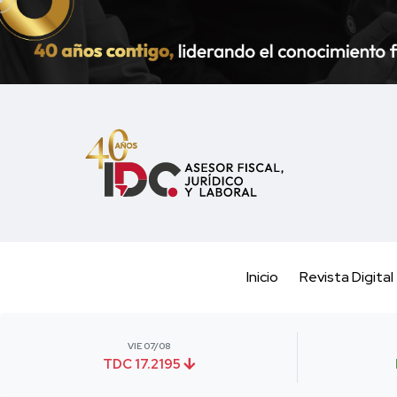
Inicio
Revista Digital
VIE 07/08
TDC 17.2195