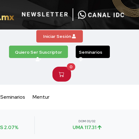
Iniciar Sesión
Quiero Ser Suscriptor
Seminarios
0
Seminarios
Mentur
DOM 01/02
S 2.07%
UMA 117.31