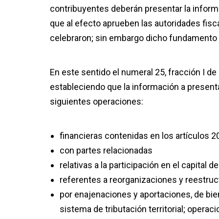
contribuyentes deberán presentar la informa
que al efecto aprueben las autoridades fisca
celebraron; sin embargo dicho fundamento n
En este sentido el numeral 25, fracción I de 
estableciendo que la información a presenta
siguientes operaciones:
financieras contenidas en los artículos 2
con partes relacionadas
relativas a la participación en el capital 
referentes a reorganizaciones y reestruct
por enajenaciones y aportaciones, de bie
sistema de tributación territorial; operac