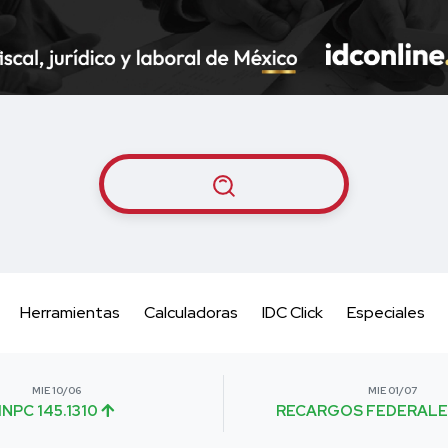
Herramientas
Calculadoras
IDC Click
Especiales
MIE 10/06
MIE 01/07
INPC 145.1310
RECARGOS FEDERALE