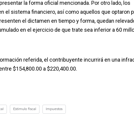
resentar la forma oficial mencionada. Por otro lado, los
n el sistema financiero, así como aquellos que optaron p
presenten el dictamen en tiempo y forma, quedan relevad
ulado en el ejercicio de que trate sea inferior a 60 mil
ormación referida, el contribuyente incurrirá en una infra
 entre $154,800.00 a $220,400.00.
cal
Estímulo fiscal
Impuestos