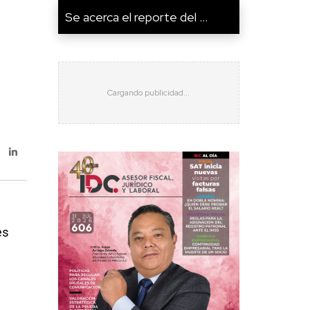
Se acerca el reporte del ...
es