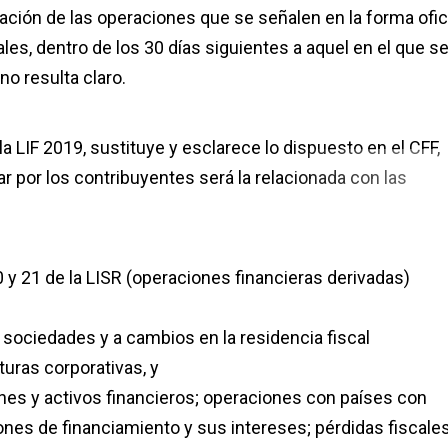
ción de las operaciones que se señalen en la forma ofic
les, dentro de los 30 días siguientes a aquel en el que s
o resulta claro.
la LIF 2019, sustituye y esclarece lo dispuesto en el CFF,
r por los contribuyentes será la relacionada con las
0 y 21 de la LISR (operaciones financieras derivadas)
de sociedades y a cambios en la residencia fiscal
uras corporativas, y
nes y activos financieros; operaciones con países con
iones de financiamiento y sus intereses; pérdidas fiscales