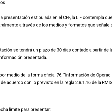
dos
 presentación estipulada en el CFF, la LIF contempla qu
tralmente a través de los medios y formatos que señale e
ación se tendrá un plazo de 30 días contado a partir de l
a información presentada.
 por medio de la forma oficial 76, “Información de Operac
de acuerdo con lo previsto en la regla 2.8.1.16 de la RMI
cha límite para presentar: