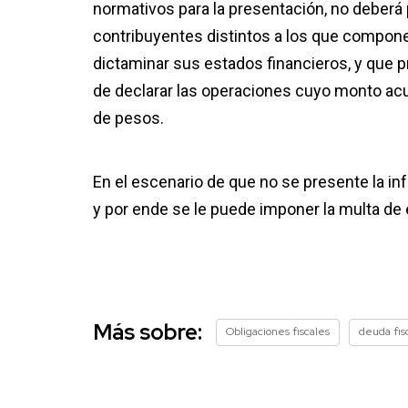
normativos para la presentación, no deberá p
contribuyentes distintos a los que compone
dictaminar sus estados financieros, y que 
de declarar las operaciones cuyo monto acum
de pesos.
En el escenario de que no se presente la inf
y por ende se le puede imponer la multa de
Más sobre:
Obligaciones fiscales
deuda fis