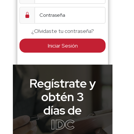
¿Olvidaste tu contraseña?
Iniciar Sesión
Regístrate y
obtén 3
días de
IDC