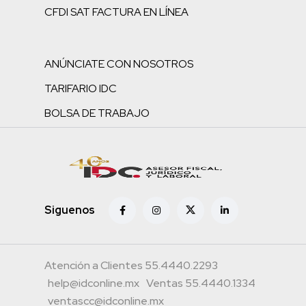
CFDI SAT FACTURA EN LÍNEA
ANÚNCIATE CON NOSOTROS
TARIFARIO IDC
BOLSA DE TRABAJO
Siguenos
Atención a Clientes 55.4440.2293
help@idconline.mx
Ventas 55.4440.1334
ventascc@idconline.mx