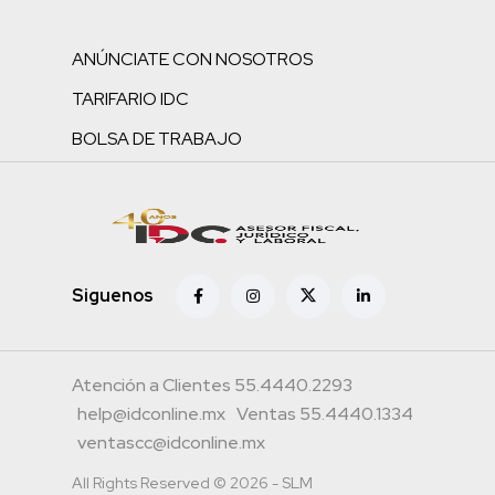
ANÚNCIATE CON NOSOTROS
TARIFARIO IDC
BOLSA DE TRABAJO
Siguenos
Atención a Clientes 55.4440.2293
help@idconline.mx
Ventas 55.4440.1334
ventascc@idconline.mx
All Rights Reserved © 2026 - SLM