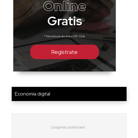
Online
Gratis
* No incluye acceso a IDC Click
Regístrate
Economía digital