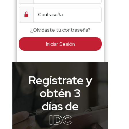
¿Olvidaste tu contraseña?
Iniciar Sesión
Regístrate y
obtén 3
días de
IDC