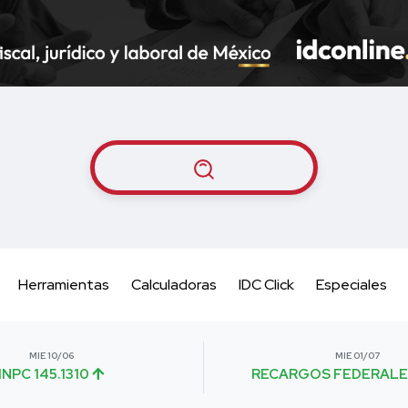
Herramientas
Calculadoras
IDC Click
Especiales
MIE 10/06
MIE 01/07
INPC 145.1310
RECARGOS FEDERALE