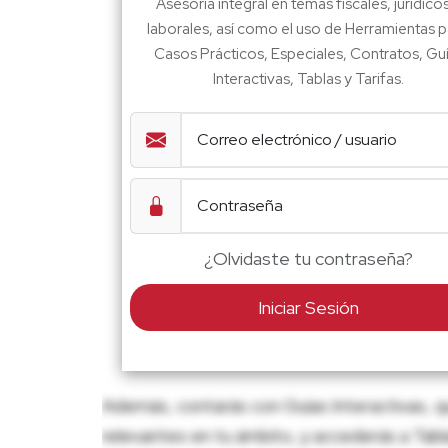
Asesoría integral en temas fiscales, jurídico
laborales, así como el uso de Herramientas p
Casos Prácticos, Especiales, Contratos, Gu
Interactivas, Tablas y Tarifas.
¿Olvidaste tu contraseña?
Iniciar Sesión
Además, contarás con Guías Interactivas, q
relevantes en tu ámbito, y accederás a Tablas