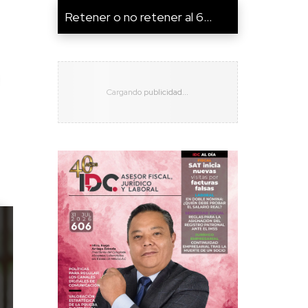
Retener o no retener al 6...