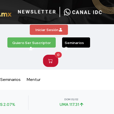
Iniciar Sesión
Quiero Ser Suscriptor
Seminarios
0
Seminarios
Mentur
DOM 01/02
S 2.07%
UMA 117.31