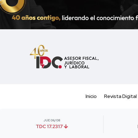
Inicio
Revista Digital
JUE 06/08
TDC 17.2317