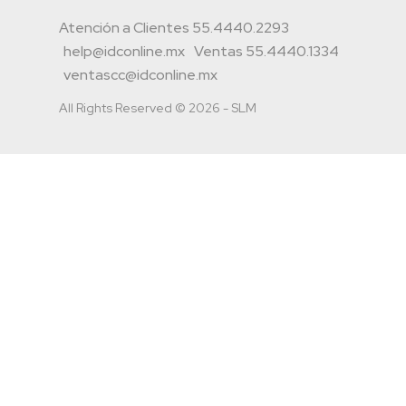
Atención a Clientes 55.4440.2293
help@idconline.mx
Ventas 55.4440.1334
ventascc@idconline.mx
All Rights Reserved © 2026 - SLM