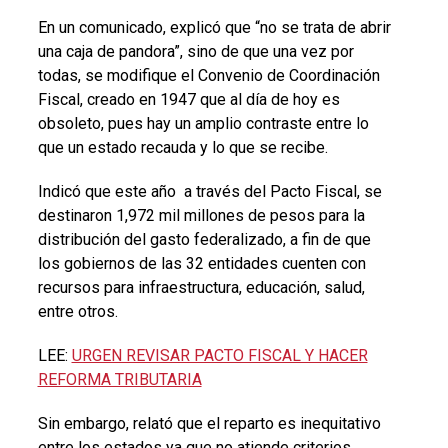
En un comunicado, explicó que “no se trata de abrir
una caja de pandora”, sino de que una vez por
todas, se modifique el Convenio de Coordinación
Fiscal, creado en 1947 que al día de hoy es
obsoleto, pues hay un amplio contraste entre lo
que un estado recauda y lo que se recibe.
Indicó que este año a través del Pacto Fiscal, se
destinaron 1,972 mil millones de pesos para la
distribución del gasto federalizado, a fin de que
los gobiernos de las 32 entidades cuenten con
recursos para infraestructura, educación, salud,
entre otros.
LEE:
URGEN REVISAR PACTO FISCAL Y HACER
REFORMA TRIBUTARIA
Sin embargo, relató que el reparto es inequitativo
entre los estados ya que no atiende criterios