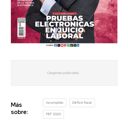
incumplido
Déficit fiscal
Más
sobre:
PEF 2020