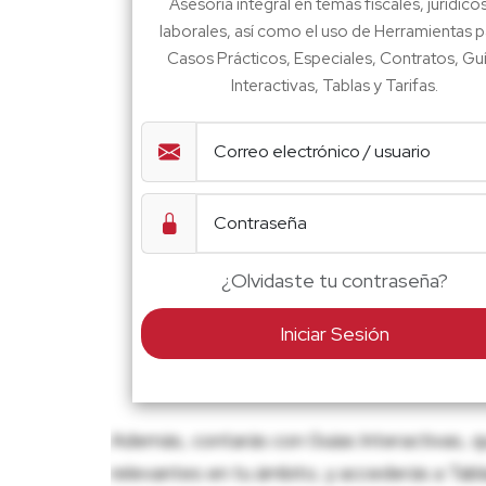
Asesoría integral en temas fiscales, jurídico
laborales, así como el uso de Herramientas p
Casos Prácticos, Especiales, Contratos, Gu
Interactivas, Tablas y Tarifas.
¿Olvidaste tu contraseña?
Iniciar Sesión
Además, contarás con Guías Interactivas, q
relevantes en tu ámbito, y accederás a Tablas