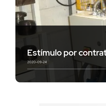
Estímulo por contra
2020-09-24