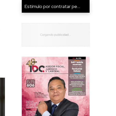
Estímulo por contratar pe...