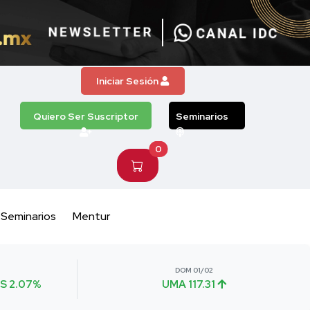
Iniciar Sesión
Quiero Ser Suscriptor
Seminarios
0
Seminarios
Mentur
DOM 01/02
S 2.07%
UMA 117.31