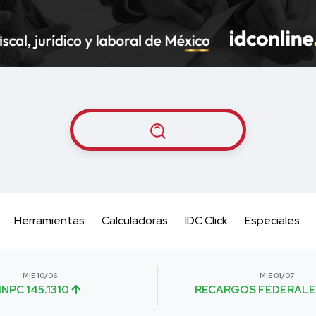
Herramientas
Calculadoras
IDC Click
Especiales
MIE 10/06
MIE 01/07
INPC 145.1310
RECARGOS FEDERALE