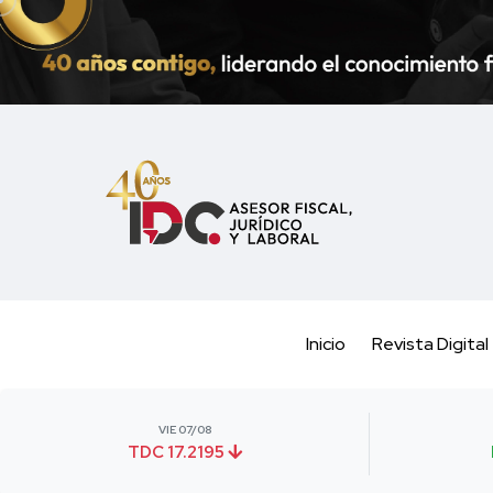
Inicio
Revista Digital
VIE 07/08
TDC 17.2195