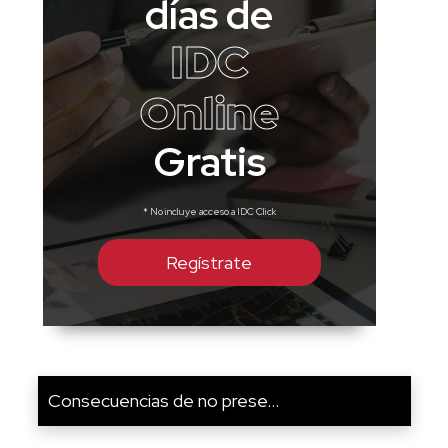
días de
IDC
Online
Gratis
* No incluye acceso a IDC Click
Regístrate
Consecuencias de no prese...