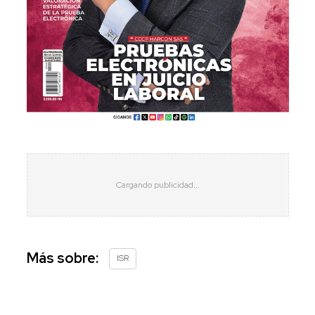
Más sobre:
ISR