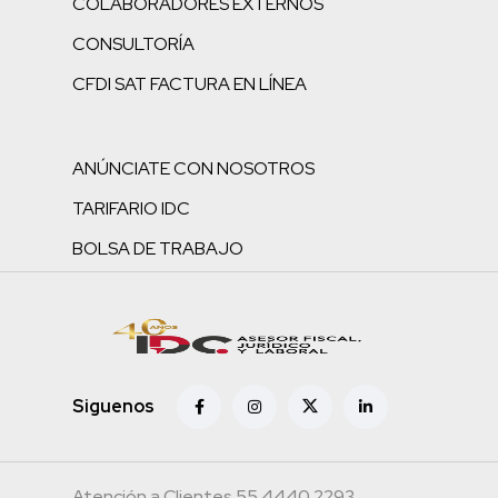
COLABORADORES EXTERNOS
CONSULTORÍA
CFDI SAT FACTURA EN LÍNEA
ANÚNCIATE CON NOSOTROS
TARIFARIO IDC
BOLSA DE TRABAJO
Siguenos
Atención a Clientes 55.4440.2293