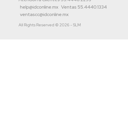
help@idconline.mx
Ventas 55.4440.1334
ventascc@idconline.mx
All Rights Reserved © 2026 - SLM