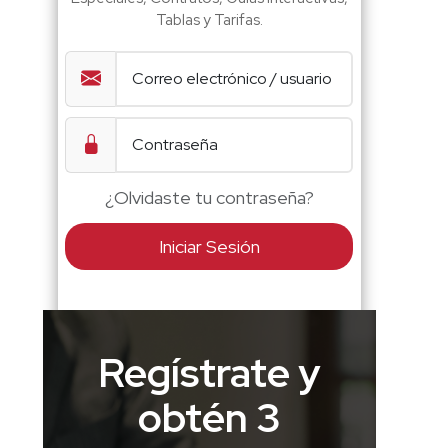
Tablas y Tarifas.
¿Olvidaste tu contraseña?
Iniciar Sesión
Regístrate y
obtén 3