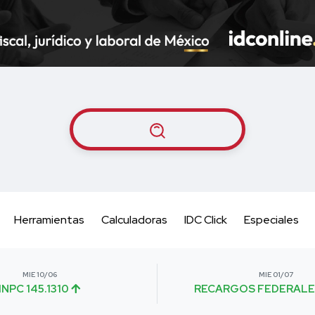
Herramientas
Calculadoras
IDC Click
Especiales
MIE 10/06
MIE 01/07
INPC 145.1310
RECARGOS FEDERALE