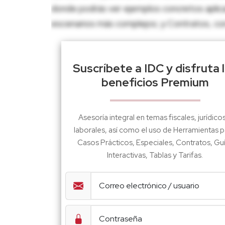
donde podrás ver ejemplos concretos aplica
escenarios más complejos; y Contratos, con p
Suscríbete a IDC y disfruta 
beneficios Premium
Asesoría integral en temas fiscales, jurídico
laborales, así como el uso de Herramientas p
Casos Prácticos, Especiales, Contratos, Gu
Interactivas, Tablas y Tarifas.