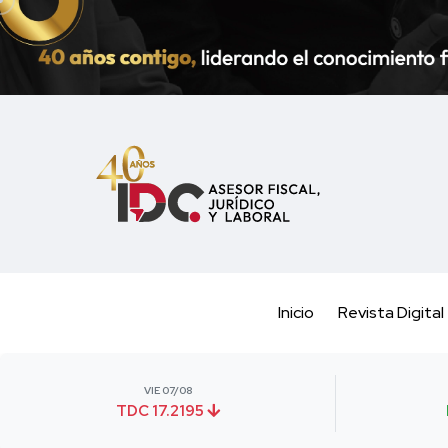
Inicio
Revista Digital
VIE 07/08
TDC 17.2195