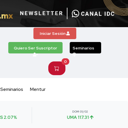
Iniciar Sesión
Quiero Ser Suscriptor
Seminarios
0
Seminarios
Mentur
DOM 01/02
S 2.07%
UMA 117.31