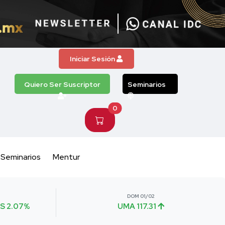
Iniciar Sesión
Quiero Ser Suscriptor
Seminarios
0
Seminarios
Mentur
DOM 01/02
S 2.07%
UMA 117.31