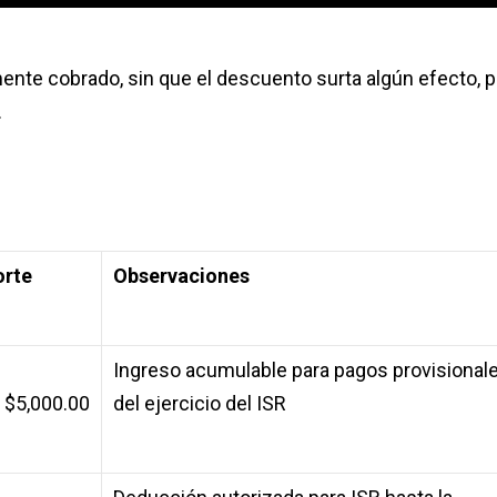
mente cobrado, sin que el descuento surta algún efecto, 
.
orte
Observaciones
Ingreso acumulable para pagos provisional
$5,000.00
del ejercicio del ISR