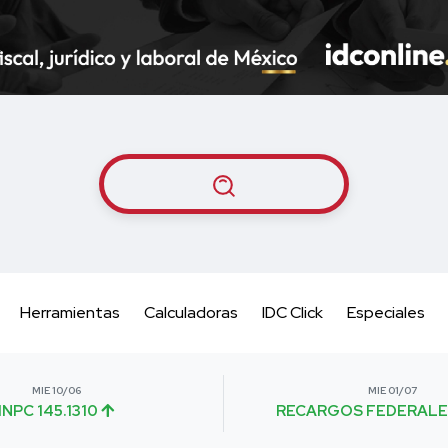
Herramientas
Calculadoras
IDC Click
Especiales
MIE 10/06
MIE 01/07
INPC 145.1310
RECARGOS FEDERALE