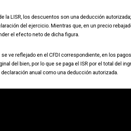
 de la LISR, los descuentos son una deducción autorizada;
claración del ejercicio. Mientras que, en un precio rebajado
er el efecto neto de dicha figura.
e se ve reflejado en el CFDI correspondiente, en los pago
nal del bien, por lo que se paga el ISR por el total del ing
la declaración anual como una deducción autorizada.