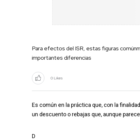
Para efectos del ISR, estas figuras comúnme
importantes diferencias
0 Likes
Es común en la práctica que, con la finalida
un descuento o rebajas que, aunque parece
D