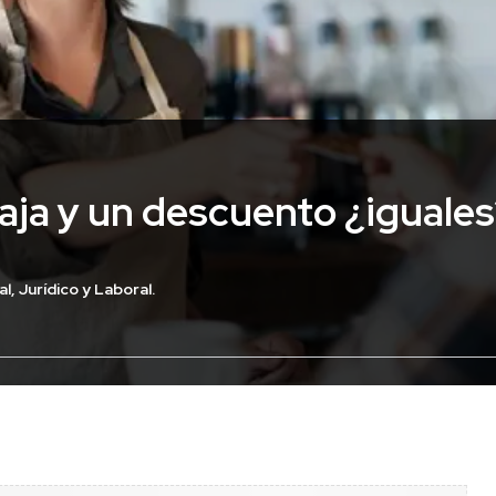
aja y un descuento ¿iguale
l, Jurídico y Laboral.