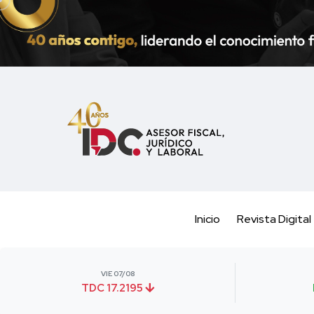
Inicio
Revista Digital
VIE 07/08
TDC 17.2195