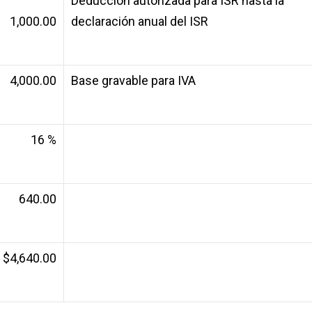
Deducción autorizada para ISR hasta la
1,000.00
declaración anual del ISR
4,000.00
Base gravable para IVA
16 %
640.00
$4,640.00