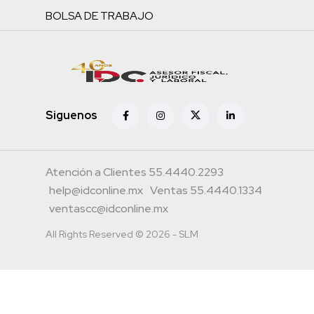
BOLSA DE TRABAJO
Siguenos
Atención a Clientes 55.4440.2293
help@idconline.mx
Ventas 55.4440.1334
ventascc@idconline.mx
All Rights Reserved © 2026 - SLM