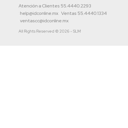
Atención a Clientes 55.4440.2293
help@idconline.mx
Ventas 55.4440.1334
ventascc@idconline.mx
All Rights Reserved © 2026 - SLM