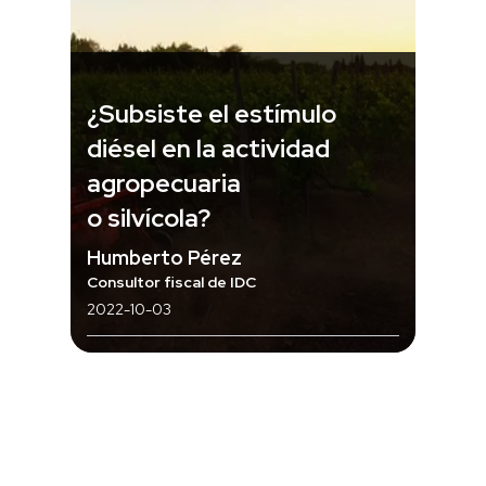
¿Subsiste el estímulo
diésel en la actividad
agropecuaria
o silvícola?
Humberto Pérez
Consultor fiscal de IDC
2022-10-03