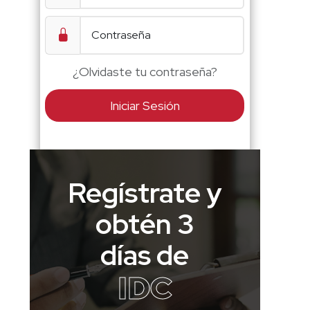
¿Olvidaste tu contraseña?
Iniciar Sesión
Regístrate y
obtén 3
días de
IDC