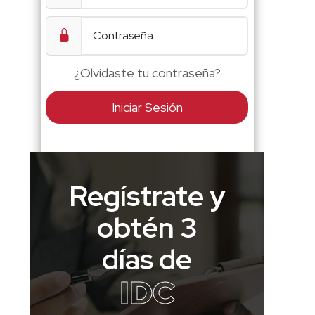
¿Olvidaste tu contraseña?
Iniciar Sesión
Regístrate y
obtén 3
días de
IDC