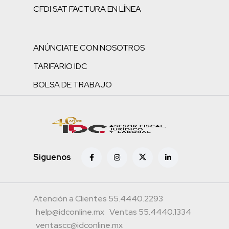
CFDI SAT FACTURA EN LÍNEA
ANÚNCIATE CON NOSOTROS
TARIFARIO IDC
BOLSA DE TRABAJO
Siguenos
Atención a Clientes 55.4440.2293
help@idconline.mx
Ventas 55.4440.1334
ventascc@idconline.mx