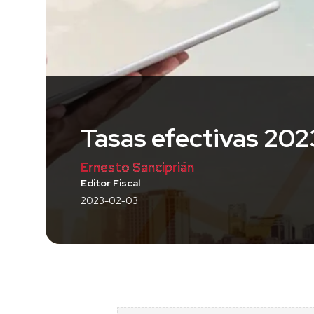
Tasas efectivas 202
Ernesto Sanciprián
Editor Fiscal
2023-02-03