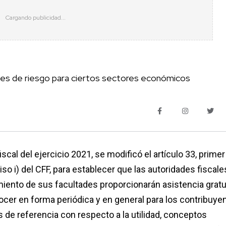
eles de riesgo para ciertos sectores económicos
scal del ejercicio 2021, se modificó el artículo 33, primer
nciso i) del CFF, para establecer que las autoridades fiscale
iento de sus facultades proporcionarán asistencia gratui
cer en forma periódica y en general para los contribuye
s de referencia con respecto a la utilidad, conceptos