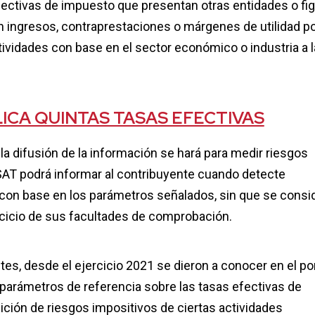
fectivas de impuesto que presentan otras entidades o fi
n ingresos, contraprestaciones o márgenes de utilidad po
tividades con base en el sector económico o industria a l
ICA QUINTAS TASAS EFECTIVAS
a difusión de la información se hará para medir riesgos
 SAT podrá informar al contribuyente cuando detecte
con base en los parámetros señalados, sin que se consi
ercicio de sus facultades de comprobación.
s, desde el ejercicio 2021 se dieron a conocer en el por
 parámetros de referencia sobre las tasas efectivas de
ción de riesgos impositivos de ciertas actividades