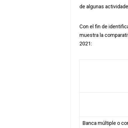
de algunas actividad
Con el fin de identifi
muestra la comparativ
2021:
Banca múltiple o co