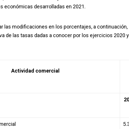
es económicas desarrolladas en 2021.
car las modificaciones en los porcentajes, a continuación,
a de las tasas dadas a conocer por los ejercicios 2020 y
Actividad comercial
2
mercial
5.