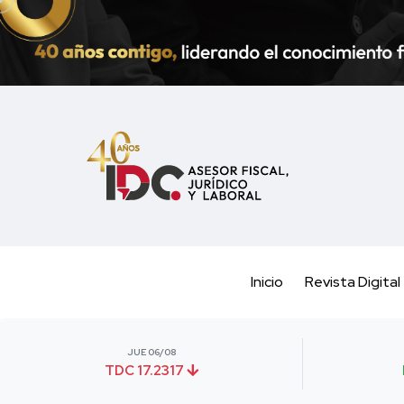
Inicio
Revista Digital
JUE 06/08
TDC 17.2317