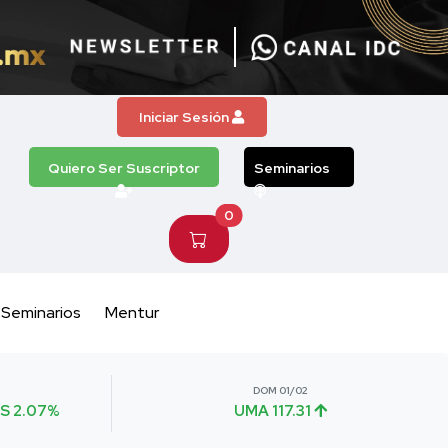
Iniciar Sesión
Quiero Ser Suscriptor
Seminarios
0
Seminarios
Mentur
DOM 01/02
S 2.07%
UMA 117.31