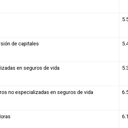
5.
sión de capitales
5.
izadas en seguros de vida
5.
os no especializadas en seguros de vida
6.
doras
6.