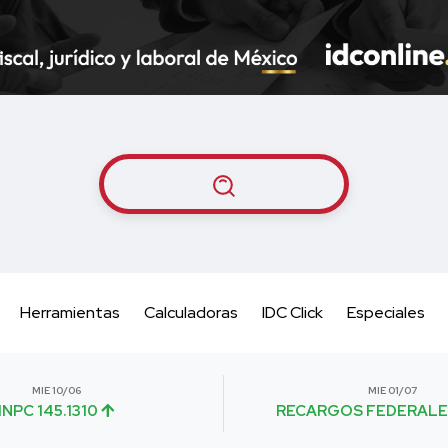
Herramientas
Calculadoras
IDC Click
Especiales
MIE 10/06
MIE 01/07
INPC 145.1310
RECARGOS FEDERALE