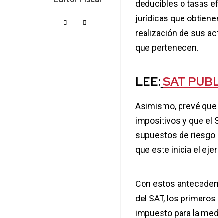
deducibles o tasas e
jurídicas que obtiene
realización de sus ac
que pertenecen.
LEE:
SAT PUBL
Asimismo, prevé que l
impositivos y que el
supuestos de riesgo 
que este inicia el ej
Con estos antecedente
del SAT, los primeros
impuesto para la medi