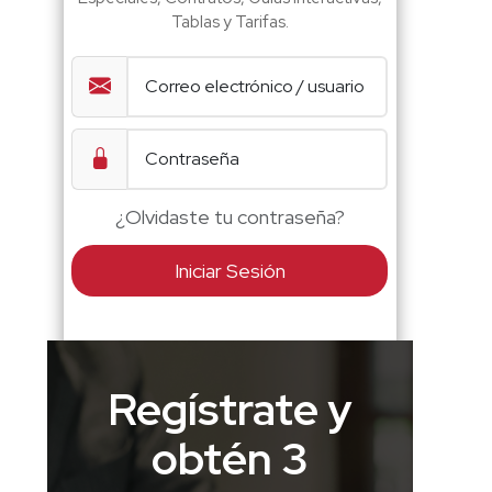
Tablas y Tarifas.
¿Olvidaste tu contraseña?
Iniciar Sesión
Regístrate y
obtén 3