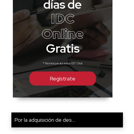
días de
IDC
Online
Gratis
* No incluye acceso a IDC Click
Regístrate
Por la adquisición de des...