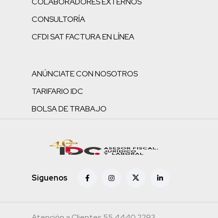
COLABORADORES EXTERNOS
CONSULTORÍA
CFDI SAT FACTURA EN LÍNEA
ANÚNCIATE CON NOSOTROS
TARIFARIO IDC
BOLSA DE TRABAJO
Siguenos
Atención a Clientes 55.4440.2293