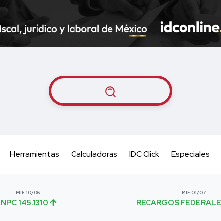
Herramientas
Calculadoras
IDC Click
Especiales
MIE 10/06
MIE 01/07
INPC 145.1310
RECARGOS FEDERALE