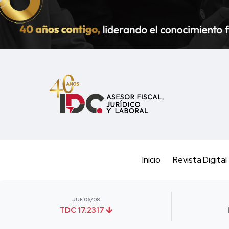
Inicio
Revista Digital
JUE 06/08
TDC 17.2317