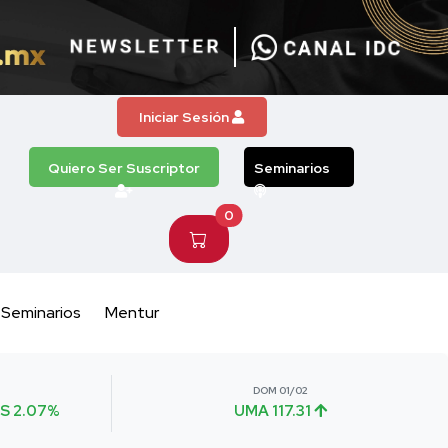
Iniciar Sesión
Quiero Ser Suscriptor
Seminarios
0
Seminarios
Mentur
DOM 01/02
S 2.07%
UMA 117.31