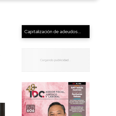
Capitalización de adeudos...