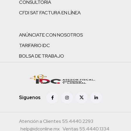
CONSULTORÍA
CFDI SAT FACTURA EN LÍNEA
ANÚNCIATE CON NOSOTROS
TARIFARIO IDC
BOLSA DE TRABAJO
Siguenos
Atención a Clientes 55.4440.2293
help@idconline.mx
Ventas 55.4440.1334