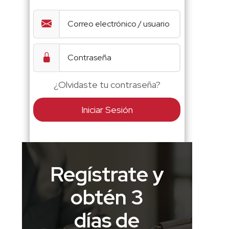
¿Olvidaste tu contraseña?
Iniciar Sesión
Regístrate y
obtén 3
días de