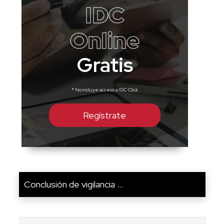
IDC
Online
Gratis
* No incluye acceso a IDC Click
Regístrate
Conclusión de vigilancia ...