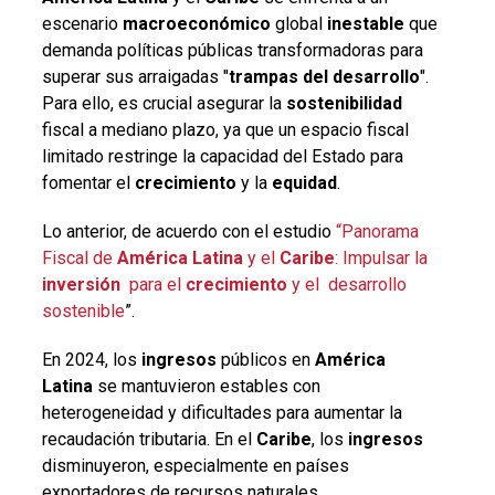
escenario
macroeconómico
global
inestable
que
demanda políticas públicas transformadoras para
superar sus arraigadas "
trampas del desarrollo
".
Para ello, es crucial asegurar la
sostenibilidad
fiscal a mediano plazo, ya que un espacio fiscal
limitado restringe la capacidad del Estado para
fomentar el
crecimiento
y la
equidad
.
Lo anterior, de acuerdo con el estudio
“Panorama
Fiscal de
América Latina
y el
Caribe
: Impulsar la
inversión
para el
crecimiento
y el desarrollo
sostenible
”.
En 2024, los
ingresos
públicos en
América
Latina
se mantuvieron estables con
heterogeneidad y dificultades para aumentar la
recaudación tributaria. En el
Caribe
, los
ingresos
disminuyeron, especialmente en países
exportadores de recursos naturales.