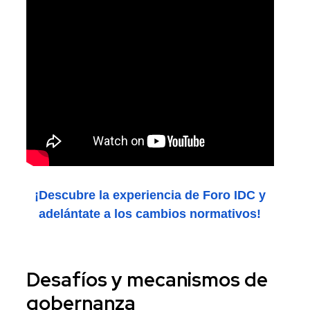
¡Descubre la experiencia de Foro IDC y
adelántate a los cambios normativos!
Desafíos y mecanismos de
gobernanza