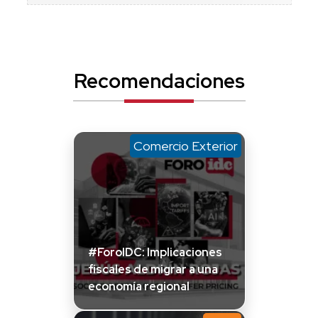
Recomendaciones
Comercio Exterior
#ForoIDC: Implicaciones
fiscales de migrar a una
economía regional