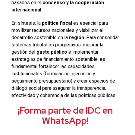
basados en el
consenso y la cooperación
internacional
.
En síntesis, la
política fiscal
es esencial para
movilizar recursos nacionales y viabilizar el
desarrollo sostenible en la
región
. Para consolidar
sistemas tributarios progresivos, mejorar la
gestión del
gasto
público
e implementar
estrategias de financiamiento sostenible, es
fundamental fortalecer las capacidades
institucionales (formulación, ejecución y
seguimiento presupuestario) y crear espacios de
diálogo social para asegurar la transparencia,
efectividad y coherencia de las políticas públicas.
¡Forma parte de IDC en
WhatsApp!