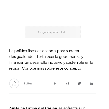
La política fiscal es esencial para superar
desigualdades, fortalecer la gobernanza y
financiar un desarrollo inclusivo y sostenible en la
región. Conoce más sobre este concepto
1 Likes
América Latina
y el
Caribe
se enfrenta a un