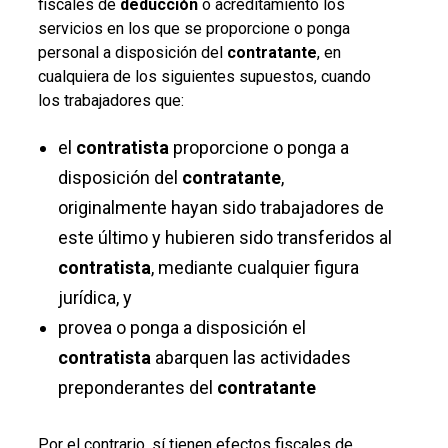
fiscales de
deducción
o acreditamiento los
servicios en los que se proporcione o ponga
personal a disposición del
contratante
, en
cualquiera de los siguientes supuestos, cuando
los trabajadores que:
el
contratista
proporcione o ponga a
disposición del
contratante
,
originalmente hayan sido trabajadores de
este último y hubieren sido transferidos al
contratista
, mediante cualquier figura
jurídica, y
provea o ponga a disposición el
contratista
abarquen las actividades
preponderantes del
contratante
Por el contrario, sí tienen efectos fiscales de