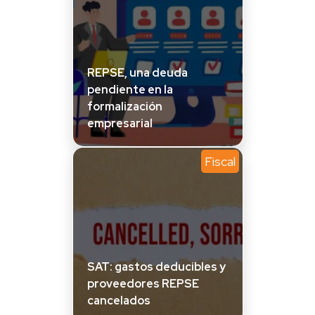
REPSE, una deuda
pendiente en la
formalización
empresarial
Fiscal
SAT: gastos deducibles y
proveedores REPSE
cancelados