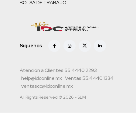
BOLSA DE TRABAJO
Siguenos
Atención a Clientes 55.4440.2293
help@idconline.mx
Ventas 55.4440.1334
ventascc@idconline.mx
All Rights Reserved © 2026 - SLM