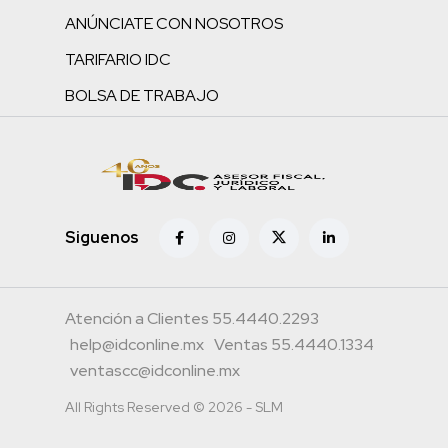
ANÚNCIATE CON NOSOTROS
TARIFARIO IDC
BOLSA DE TRABAJO
Siguenos
Atención a Clientes 55.4440.2293
help@idconline.mx
Ventas 55.4440.1334
ventascc@idconline.mx
All Rights Reserved © 2026 - SLM