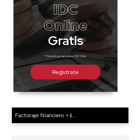
IDC
Online
Gratis
* No incluye acceso a IDC Click
Regístrate
Factoraje financiero = li...