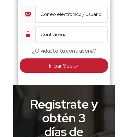
¿Olvidaste tu contraseña?
Iniciar Sesión
Regístrate y
obtén 3
días de