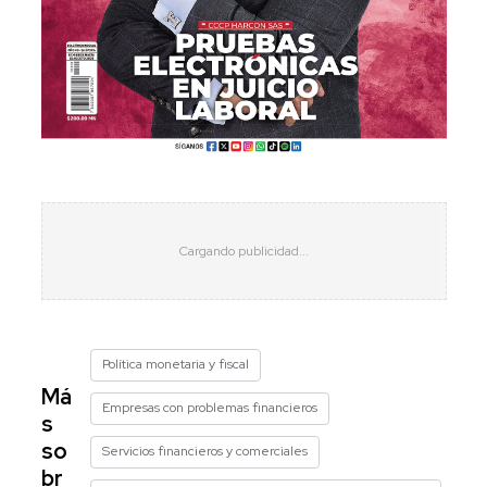
Política monetaria y fiscal
Má
Empresas con problemas financieros
s
so
Servicios financieros y comerciales
br