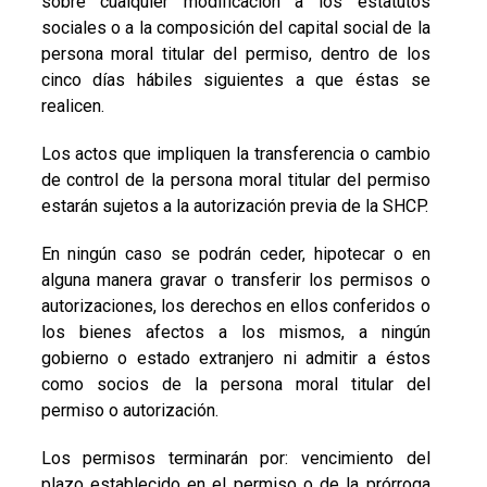
sobre cualquier modificación a los estatutos
sociales o a la composición del capital social de la
persona moral titular del permiso, dentro de los
cinco días hábiles siguientes a que éstas se
realicen.
Los actos que impliquen la transferencia o cambio
de control de la persona moral titular del permiso
estarán sujetos a la autorización previa de la SHCP.
En ningún caso se podrán ceder, hipotecar o en
alguna manera gravar o transferir los permisos o
autorizaciones, los derechos en ellos conferidos o
los bienes afectos a los mismos, a ningún
gobierno o estado extranjero ni admitir a éstos
como socios de la persona moral titular del
permiso o autorización.
Los permisos terminarán por: vencimiento del
plazo establecido en el permiso o de la prórroga