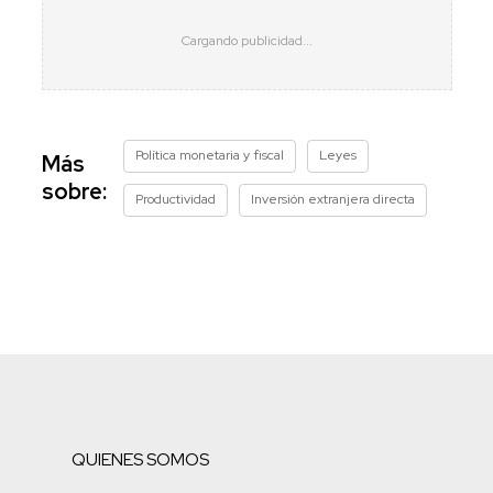
Política monetaria y fiscal
Leyes
Más
sobre:
Productividad
Inversión extranjera directa
QUIENES SOMOS