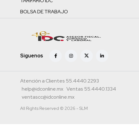
TARIFARIO IDC
BOLSA DE TRABAJO
Siguenos
Atención a Clientes 55.4440.2293
help@idconline.mx
Ventas 55.4440.1334
ventascc@idconline.mx
All Rights Reserved © 2026 - SLM