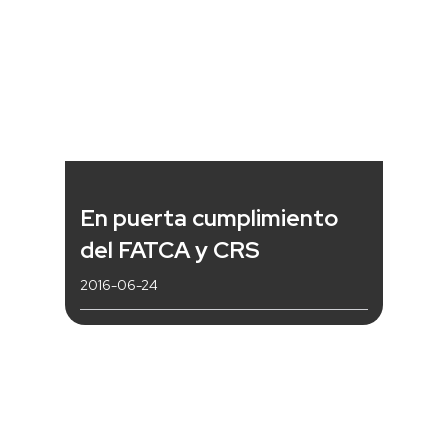
En puerta cumplimiento
del FATCA y CRS
2016-06-24