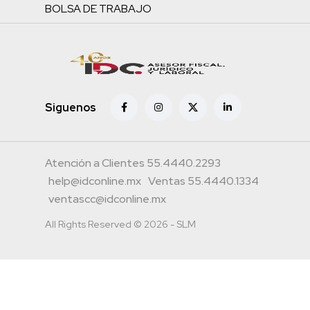
BOLSA DE TRABAJO
Siguenos
Atención a Clientes 55.4440.2293
help@idconline.mx
Ventas 55.4440.1334
ventascc@idconline.mx
All Rights Reserved © 2026 - SLM