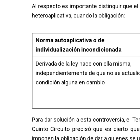
Al respecto es importante distinguir que el
heteroaplicativa, cuando la obligación:
Norma autoaplicativa o de
individualización incondicionada
Derivada de la ley nace con ella misma,
independientemente de que no se actuali
condición alguna en cambio
Para dar solución a esta controversia, el Te
Quinto Circuito precisó que es cierto que
imponen la obligación de dar a quienes se ub