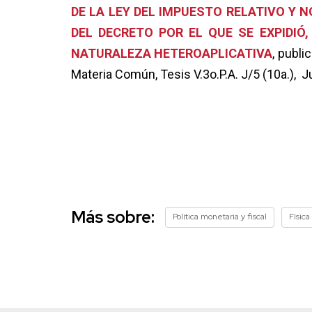
DE LA LEY DEL IMPUESTO RELATIVO Y 
DEL DECRETO POR EL QUE SE EXPIDIÓ,
NATURALEZA HETEROAPLICATIVA
, publi
Materia Común, Tesis V.3o.P.A. J/5 (10a.), 
Más sobre:
Política monetaria y fiscal
Física