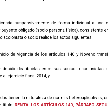
cionada suspensivamente de forma individual a una 
ribuyente obligado (socio persona física), consistente e
 accionista o socio realice los actos siguientes:
nicio de vigencia de los artículos 140 y Noveno transit
 decidir distribuirlas entre sus socios o accionistas,
el ejercicio fiscal 2014, y
das tienen la naturaleza de normas heteroaplicativas, cri
 título:
RENTA. LOS ARTÍCULOS 140, PÁRRAFO SEGU