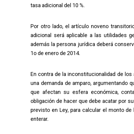
tasa adicional del 10 %.
Por otro lado, el artículo noveno transit
adicional será aplicable a las utilidades g
además la persona jurídica deberá conservar
1o de enero de 2014.
En contra de la inconstitucionalidad de lo
una demanda de amparo, argumentando que 
que afectan su esfera económica, conta
obligación de hacer que debe acatar por su
previsto en Ley, para calcular el monto de
enterar.