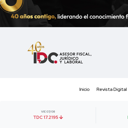
Inicio
Revista Digital
VIE 07/08
TDC 17.2195