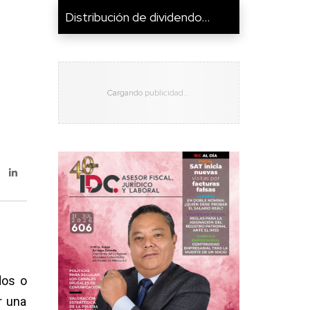
Distribución de dividendo...
dos o
r una