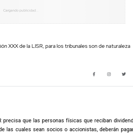
ción XXX de la LISR, para los tribunales son de naturaleza
R precisa que las personas físicas que reciban dividen
de las cuales sean socios o accionistas, deberán paga