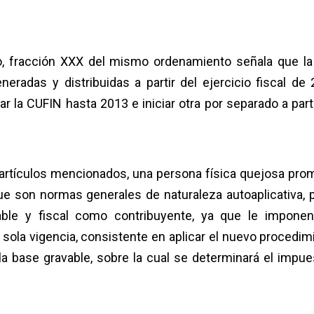
orio, fracción XXX del mismo ordenamiento señala que la
eneradas y distribuidas a partir del ejercicio fiscal de 
 la CUFIN hasta 2013 e iniciar otra por separado a parti
s artículos mencionados, una persona física quejosa pro
son normas generales de naturaleza autoaplicativa, p
ble y fiscal como contribuyente, ya que le impone
 sola vigencia, consistente en aplicar el nuevo procedim
 la base gravable, sobre la cual se determinará el impue