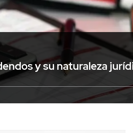
dendos y su naturaleza juríd