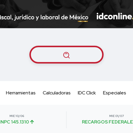
Herramientas
Calculadoras
IDC Click
Especiales
MIE 10/06
MIE 01/07
INPC 145.1310
RECARGOS FEDERALE