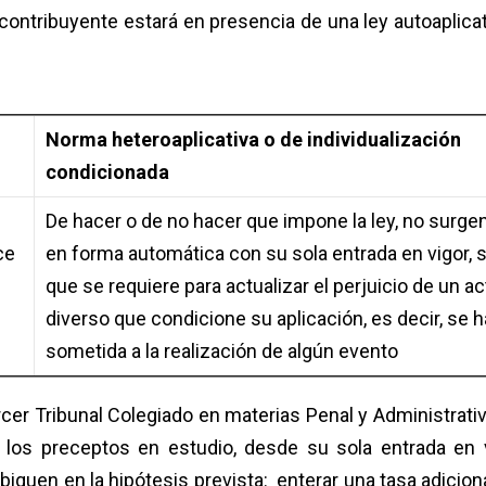
 contribuyente estará en presencia de una ley autoaplicat
Norma heteroaplicativa o de individualización
condicionada
De hacer o de no hacer que impone la ley, no surge
ce
en forma automática con su sola entrada en vigor, 
que se requiere para actualizar el perjuicio de un ac
diverso que condicione su aplicación, es decir, se h
sometida a la realización de algún evento
rcer Tribunal Colegiado en materias Penal y Administrativ
 los preceptos en estudio, desde su sola entrada en v
iquen en la hipótesis prevista: enterar una tasa adiciona