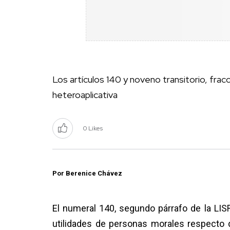
Los artículos 140 y noveno transitorio, frac
heteroaplicativa
0 Likes
Por Berenice Chávez
El numeral 140, segundo párrafo de la LIS
utilidades de personas morales respecto 