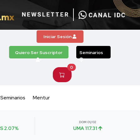
Iniciar Sesión
Quiero Ser Suscriptor
Seminarios
0
Seminarios
Mentur
DOM 01/02
S 2.07%
UMA 117.31