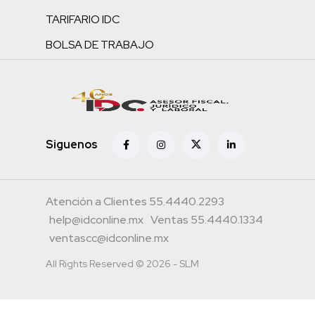
TARIFARIO IDC
BOLSA DE TRABAJO
Siguenos
Atención a Clientes 55.4440.2293
help@idconline.mx
Ventas 55.4440.1334
ventascc@idconline.mx
All Rights Reserved © 2026 - SLM