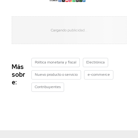
Política monetaria y fiscal
Electrónica
Más
sobr
Nuevo producto o servicio
e-commerce
e:
Contribuyentes