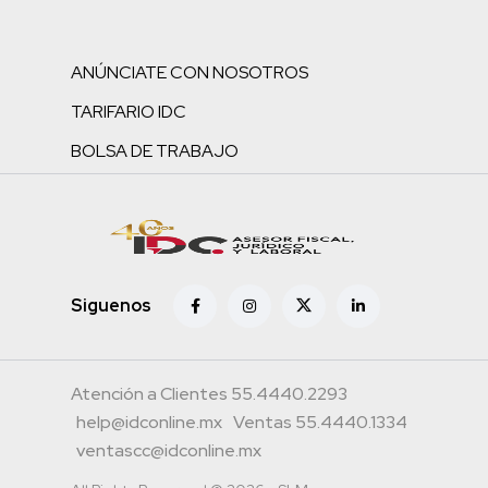
ANÚNCIATE CON NOSOTROS
TARIFARIO IDC
BOLSA DE TRABAJO
Siguenos
Atención a Clientes 55.4440.2293
help@idconline.mx
Ventas 55.4440.1334
ventascc@idconline.mx