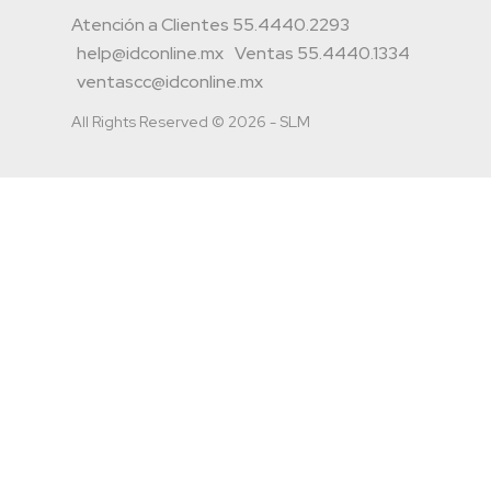
Atención a Clientes 55.4440.2293
help@idconline.mx
Ventas 55.4440.1334
ventascc@idconline.mx
All Rights Reserved © 2026 - SLM