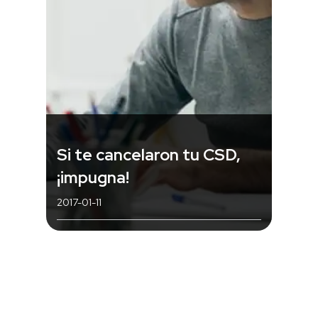
Si te cancelaron tu CSD,
¡impugna!
2017-01-11