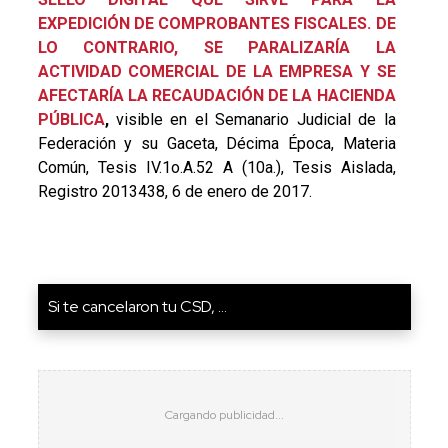
EXPEDICIÓN DE COMPROBANTES FISCALES. DE
LO CONTRARIO, SE PARALIZARÍA LA
ACTIVIDAD COMERCIAL DE LA EMPRESA Y SE
AFECTARÍA LA RECAUDACIÓN DE LA HACIENDA
PÚBLICA
,
visible en el Semanario Judicial de la
Federación y su Gaceta, Décima Época, Materia
Común, Tesis IV.1o.A.52 A (10a.), Tesis Aislada,
Registro 2013438, 6 de enero de 2017.
Si te cancelaron tu CSD, ...