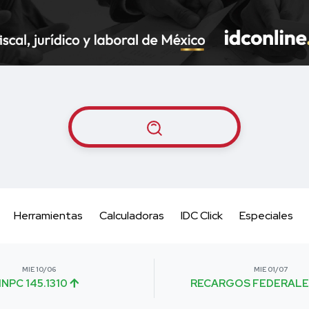
Herramientas
Calculadoras
IDC Click
Especiales
MIE 10/06
MIE 01/07
INPC 145.1310
RECARGOS FEDERALE