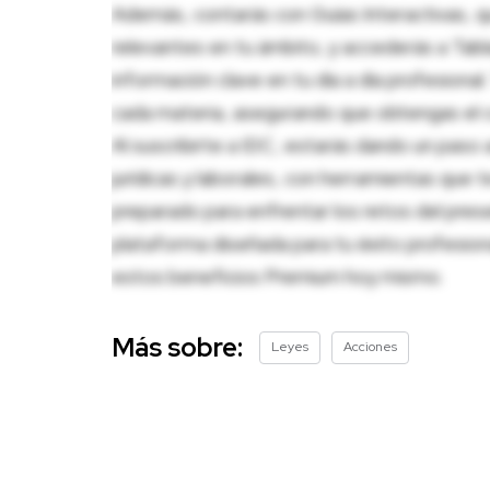
Además, contarás con Guías Interactivas, q
relevantes en tu ámbito, y accederás a Tablas
información clave en tu día a día profesion
cada materia, asegurando que obtengas el c
Al suscribirte a IDC, estarás dando un paso 
jurídicas y laborales, con herramientas que
preparado para enfrentar los retos del pres
plataforma diseñada para tu éxito profesio
estos beneficios Premium hoy mismo.
Más sobre:
Leyes
Acciones