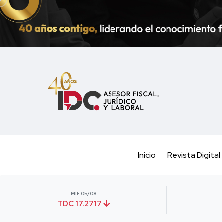
Inicio
Revista Digital
MIE 05/08
TDC 17.2717