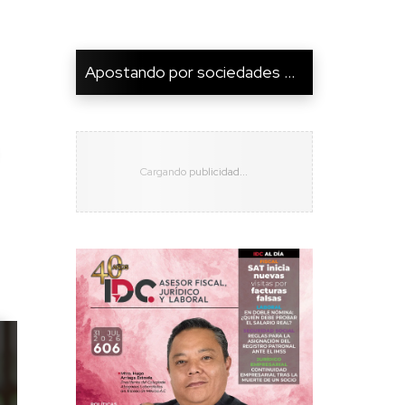
Apostando por sociedades ...