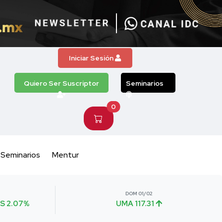
Iniciar Sesión
Quiero Ser Suscriptor
Seminarios
0
Seminarios
Mentur
DOM 01/02
S 2.07%
UMA 117.31