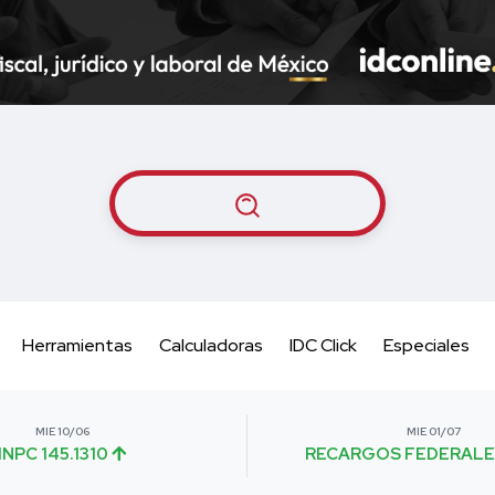
Herramientas
Calculadoras
IDC Click
Especiales
MIE 10/06
MIE 01/07
INPC 145.1310
RECARGOS FEDERALE