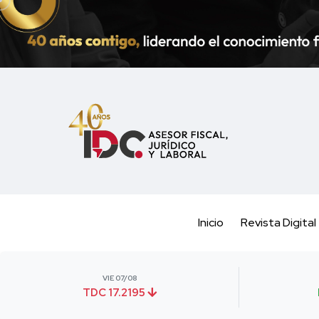
Inicio
Revista Digital
VIE 07/08
TDC 17.2195