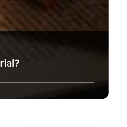
rial?