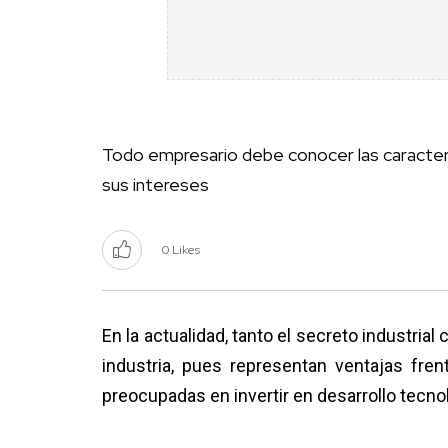
Todo empresario debe conocer las caracterís
sus intereses
0 Likes
En la actualidad, tanto el secreto industrial
industria, pues representan ventajas fre
preocupadas en invertir en desarrollo tecn