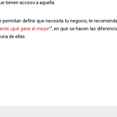
ue tienen acceso a aquella.
 permitan definir que necesita tu negocio, te recomen
tente ¡qué gane el mejor!
”, en que se hacen las diferenci
una de ellas.