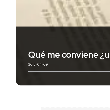
Qué me conviene ¿un
2015-04-09