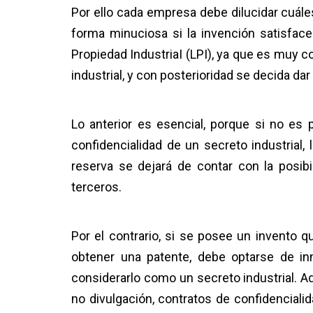
Por ello cada empresa debe dilucidar cuál
forma minuciosa si la invención satisface 
Propiedad IndustriaI (LPI), ya que es muy 
industrial, y con posterioridad se decida da
Lo anterior es esencial, porque si no es
confidencialidad de un secreto industrial,
reserva se dejará de contar con la posib
terceros.
Por el contrario, si se posee un invento q
obtener una patente, debe optarse de inm
considerarlo como un secreto industrial
no divulgación, contratos de confidenciali