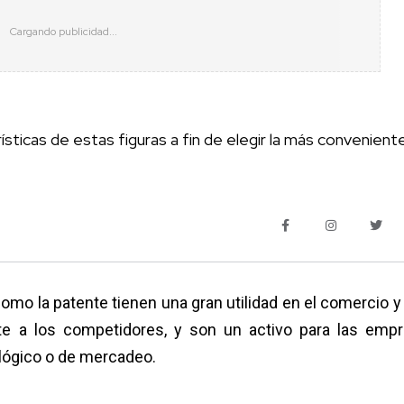
ticas de estas figuras a fin de elegir la más convenient
 como la patente tienen una gran utilidad en el comercio y
nte a los competidores, y son un activo para las emp
ológico o de mercadeo.