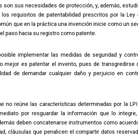
es son sus necesidades de protección, y, además, estudi
los requisitos de patentabilidad prescritos por la Ley 
común que en la práctica una invención inicie como un se
r el paso hacia su registro como patente.
 posible implementar las medidas de seguridad y contr
 lo mejor es patentar el invento, pues de transgredirse 
ilidad de demandar cualquier daño y perjuicio en cont
ue no reúne las características determinadas por la LPI
ediato por resguardar la información que lo integre,
. Además deben concatenarse instrumentos como acuerd
dad, cláusulas que penalicen el compartir datos reservad