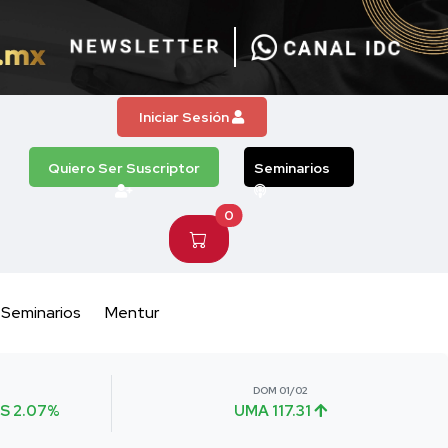
Iniciar Sesión
Quiero Ser Suscriptor
Seminarios
0
Seminarios
Mentur
DOM 01/02
S 2.07%
UMA 117.31