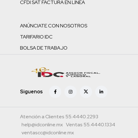
CFDI SAT FACTURA EN LÍNEA
ANÚNCIATE CON NOSOTROS
TARIFARIO IDC
BOLSA DE TRABAJO
Siguenos
Atención a Clientes 55.4440.2293
help@idconline.mx
Ventas 55.4440.1334
ventascc@idconline.mx