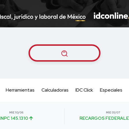
Herramientas
Calculadoras
IDC Click
Especiales
MIE 10/06
MIE 01/07
INPC 145.1310
RECARGOS FEDERALE