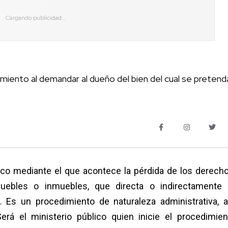
edimiento al demandar al dueño del bien del cual se pretend
ico mediante el que acontece la pérdida de los derech
uebles o inmuebles, que directa o indirectamente
. Es un procedimiento de naturaleza administrativa, a
rá el ministerio público quien inicie el procedimien