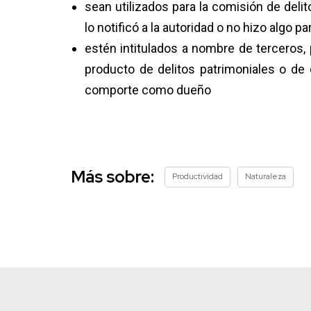
sean utilizados para la comisión de deli
lo notificó a la autoridad o no hizo algo p
estén intitulados a nombre de terceros,
producto de delitos patrimoniales o de 
comporte como dueño
Más sobre:
Productividad
Naturaleza