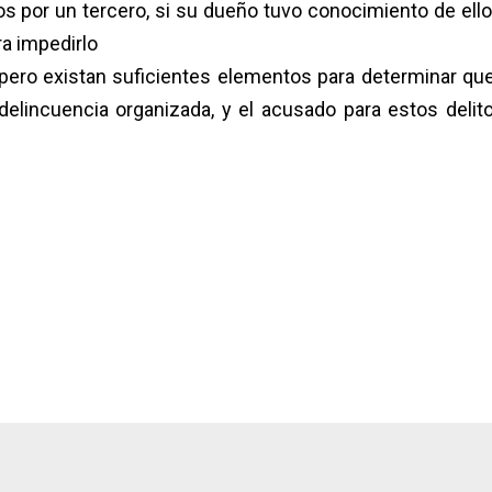
tos por un tercero, si su dueño tuvo conocimiento de ello
ara impedirlo
 pero existan suficientes elementos para determinar qu
delincuencia organizada, y el acusado para estos delit