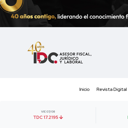
Inicio
Revista Digital
VIE 07/08
TDC 17.2195