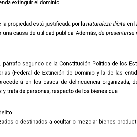
enda extinguir el dominio.
e la propiedad está justificada por la
naturaleza ilícita
en l
or una causa de utilidad publica. Además,
de presentarse 
2, párrafo segundo de la Constitución Política de los Es
ias (Federal de Extinción de Dominio y la de las enti
procederá en los casos de delincuencia organizada, de
s y trata de personas, respecto de los bienes que
elito
izados o destinados a ocultar o mezclar bienes product