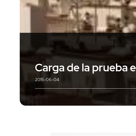
Carga de la prueba e
2015-06-04