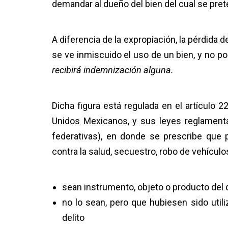
demandar al dueño del bien del cual se pret
A diferencia de la expropiación, la pérdida d
se ve inmiscuido el uso de un bien, y no p
recibirá indemnización alguna.
Dicha figura está regulada en el artículo 2
Unidos Mexicanos, y sus leyes reglamentar
federativas), en donde se prescribe que 
contra la salud, secuestro, robo de vehículo
sean instrumento, objeto o producto del d
no lo sean, pero que hubiesen sido util
delito