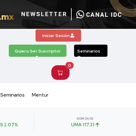
Iniciar Sesión
Quiero Ser Suscriptor
Seminarios
0
Seminarios
Mentur
DOM 01/02
S 2.07%
UMA 117.31