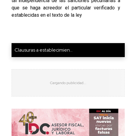
tal independencia de las sanciones pecuniarias a
que se haga acreedor el particular verificado y
establecidas en el texto de la ley
Clausuras a establecimien...