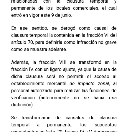
relacionadas con la clausura temporal y
permanente de los locales comerciales, el cual
entró en vigor este 9 de junio.
En ese sentido, se derogó como causal de
clausura temporal la contenida en la fracción VI del
artículo 70, para definirla como infracción no grave
como se muestra adelante.
Además, la fracción VIII se transformó en la
fracción IV, con un ligero ajuste, ya que la causa de
dicha clausura será no permitir el acceso al
establecimiento mercantil
de impacto zonal
, al
personal autorizado para realizar las funciones de
verificación (anteriormente no se hacía esa
distinción).
Se transformaron de causales de clausura
temporal a permanente, los supuestos
consistentes en (arts. 70, fraccs. IV y V, derogación