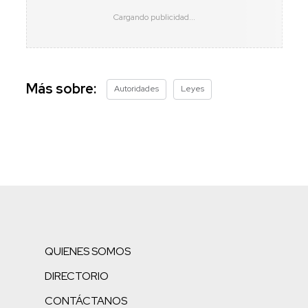
Más sobre:
Autoridades
Leyes
QUIENES SOMOS
DIRECTORIO
CONTÁCTANOS