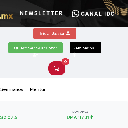
Iniciar Sesión
Quiero Ser Suscriptor
Seminarios
0
Seminarios
Mentur
DOM 01/02
S 2.07%
UMA 117.31