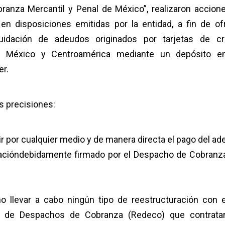
branza Mercantil y Penal de México”, realizaron accion
 disposiciones emitidas por la entidad, a fin de of
uidación de adeudos originados por tarjetas de cr
e México y Centroamérica mediante un depósito e
er.
s precisiones:
r por cualquier medio y de manera directa el pago del a
racióndebidamente firmado por el Despacho de Cobranza
no llevar a cabo ningún tipo de reestructuración con 
ro de Despachos de Cobranza (Redeco) que contrata