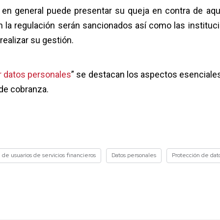
o en general puede presentar su queja en contra de aqu
la regulación serán sancionados así como las instituc
realizar su gestión.
r datos personales
” se destacan los aspectos esenciale
 de cobranza.
 de usuarios de servicios financieros
Datos personales
Protección de dat