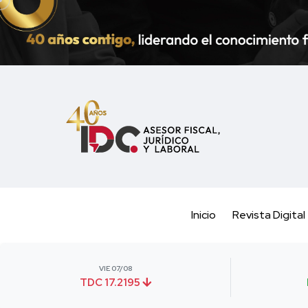
Inicio
Revista Digital
VIE 07/08
TDC 17.2195