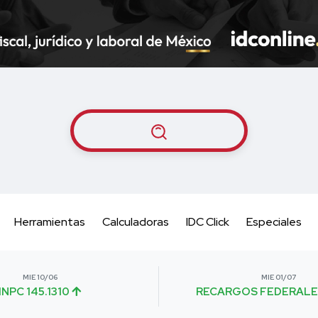
Herramientas
Calculadoras
IDC Click
Especiales
MIE 10/06
MIE 01/07
INPC 145.1310
RECARGOS FEDERALE