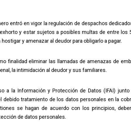
nero entró en vigor la regulación de despachos dedicados
 exhorto y estar sujetos a posibles multas de entre los 
hostigar y amenazar al deudor para obligarlo a pagar.
mo finalidad eliminar las llamadas de amenazas de emb
enal, la intimidación al deudor y sus familiares.
eso a la Información y Protección de Datos (IFAI) junto
el debido tratamiento de los datos personales en la cob
estiones se hagan de acuerdo con los principios, debe
ección de datos personales.