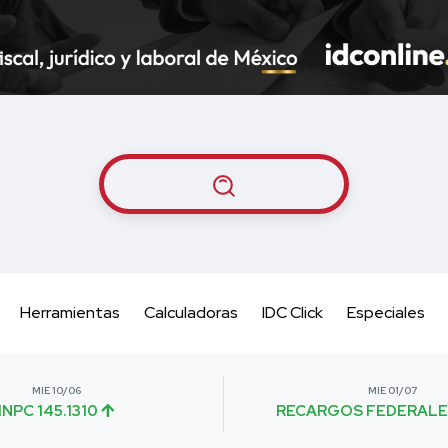
Herramientas
Calculadoras
IDC Click
Especiales
MIE 10/06
MIE 01/07
INPC 145.1310
RECARGOS FEDERALE