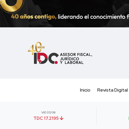
Inicio
Revista Digital
VIE 07/08
TDC 17.2195