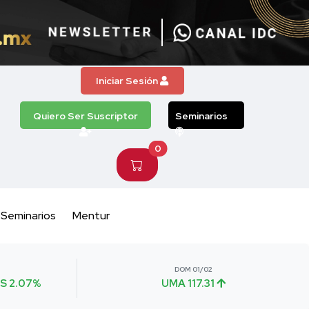
Iniciar Sesión
Quiero Ser Suscriptor
Seminarios
0
Seminarios
Mentur
DOM 01/02
S 2.07%
UMA 117.31