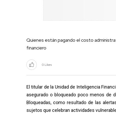
Quienes están pagando el costo administrat
financiero
0 Likes
El titular de la Unidad de Inteligencia Financ
asegurado o bloqueado poco menos de dos
Bloqueadas, como resultado de las alerta
sujetos que celebran actividades vulnerable