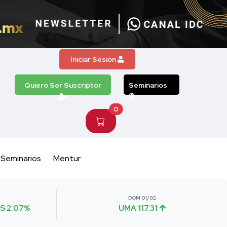
Iniciar Sesión
Quiero Ser Suscriptor
Seminarios
0
Seminarios
Mentur
DOM 01/02
S 2.07%
UMA 117.31