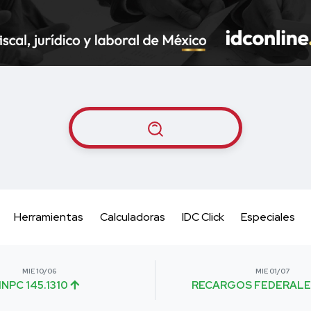
Herramientas
Calculadoras
IDC Click
Especiales
MIE 10/06
MIE 01/07
INPC 145.1310
RECARGOS FEDERALE