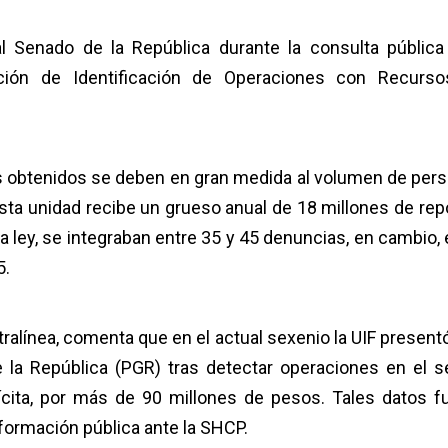
al Senado de la República durante la consulta pública
nción de Identificación de Operaciones con Recurs
os obtenidos se deben en gran medida al volumen de per
 esta unidad recibe un grueso anual de 18 millones de rep
a ley, se integraban entre 35 y 45 denuncias, en cambio, 
5.
tralínea, comenta que en el actual sexenio la UIF present
 la República (PGR) tras detectar operaciones en el s
ícita, por más de 90 millones de pesos. Tales datos f
nformación pública ante la SHCP.