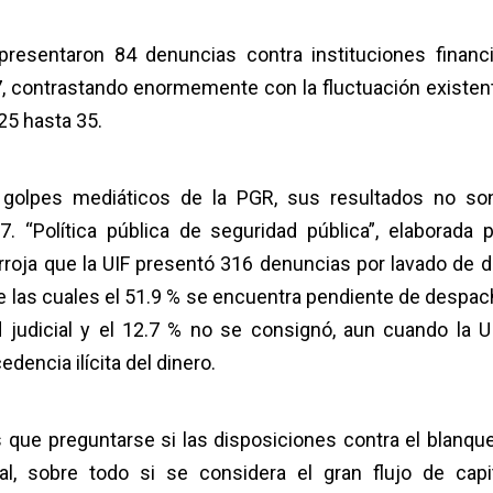
esentaron 84 denuncias contra instituciones financi
, contrastando enormemente con la fluctuación existen
25 hasta 35.
 golpes mediáticos de la PGR, sus resultados no so
 “Política pública de seguridad pública”, elaborada p
arroja que la UIF presentó 316 denuncias por lavado de d
de las cuales el 51.9 % se encuentra pendiente de despach
 judicial y el 12.7 % no se consignó, aun cuando la U
dencia ilícita del dinero.
 que preguntarse si las disposiciones contra el blanqu
al, sobre todo si se considera el gran flujo de capi