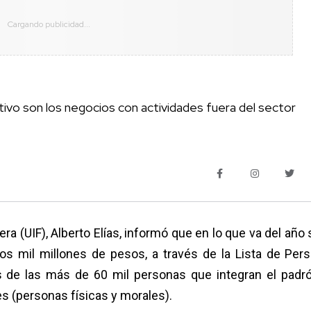
ivo son los negocios con actividades fuera del sector
iera (UIF), Alberto Elías, informó que en lo que va del año
 mil millones de pesos, a través de la Lista de Per
s de las más de 60 mil personas que integran el padr
s (personas físicas y morales).