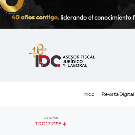
Inicio
Revista Digital
VIE 07/08
TDC 17.2195