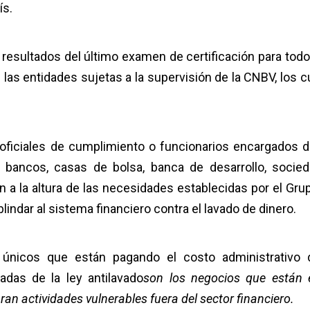
ís.
 resultados del último examen de certificación para todo
las entidades sujetas a la supervisión de la CNBV, los c
oficiales de cumplimiento o funcionarios encargados d
e bancos, casas de bolsa, banca de desarrollo, socie
án a la altura de las necesidades establecidas por el Gru
lindar al sistema financiero contra el lavado de dinero.
únicos que están pagando el costo administrativo 
adas de la ley antilavado
son los negocios que están 
bran actividades vulnerables fuera del sector financiero.