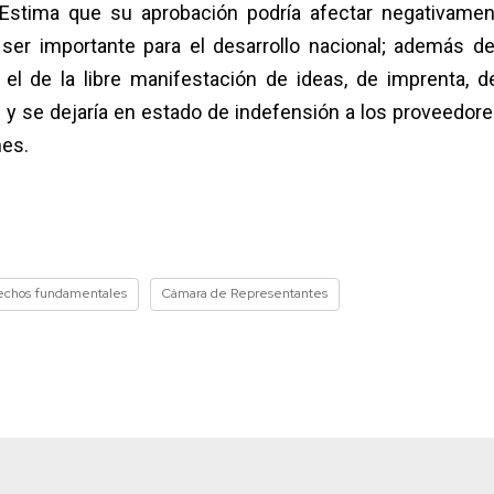
Estima que su aprobación podría afectar negativamen
er importante para el desarrollo nacional; además d
l de la libre manifestación de ideas, de imprenta, d
; y se dejaría en estado de indefensión a los proveedore
nes.
echos fundamentales
Cámara de Representantes