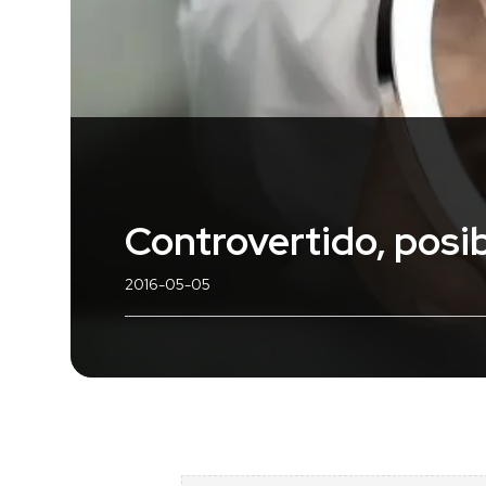
Controvertido, posi
2016-05-05