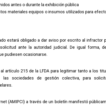
idos antes o durante la exhibición pública
tos materiales equipos o insumos utilizados para efect
o estará obligado a dar aviso por escrito al infractor p
icitud ante la autoridad judicial. De igual forma, d
que pudiesen ocasionarse.
l artículo 215 de la LFDA para legitimar tanto a los titu
las sociedades de gestión colectiva, para solicit
elares.
rnet (AMIPCI) a través de un boletín manifestó pública