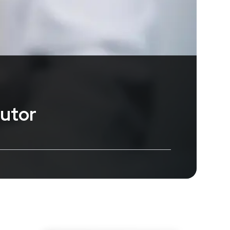
autor