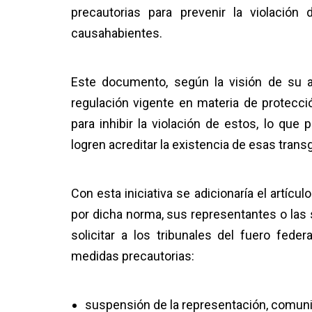
precautorias para prevenir la violació
causahabientes.
Este documento, según la visión de su a
regulación vigente en materia de protecc
para inhibir la violación de estos, lo qu
logren acreditar la existencia de esas trans
Con esta iniciativa se adicionaría el artícu
por dicha norma, sus representantes o las
solicitar a los tribunales del fuero fed
medidas precautorias:
suspensión de la representación, comuni