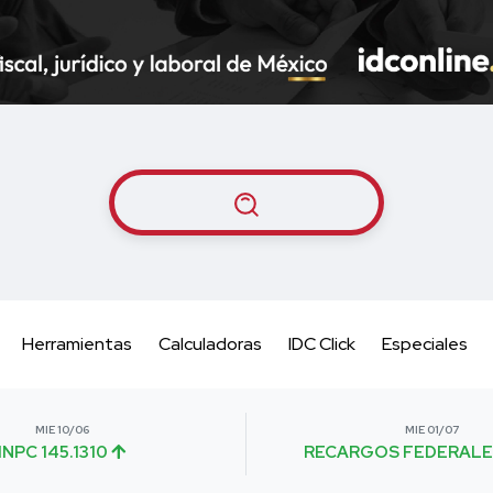
Herramientas
Calculadoras
IDC Click
Especiales
MIE 10/06
MIE 01/07
INPC 145.1310
RECARGOS FEDERALE