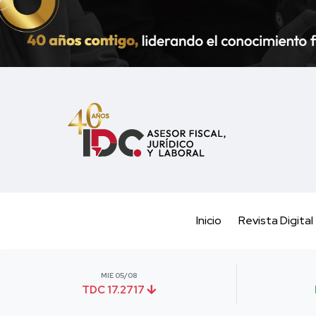
Inicio
Revista Digital
MIE 05/08
TDC 17.2717