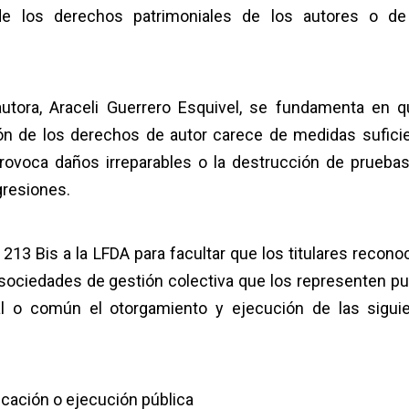
n de los derechos patrimoniales de los autores o d
utora, Araceli Guerrero Esquivel, se fundamenta en q
ión de los derechos de autor carece de medidas sufici
e provoca daños irreparables o la destrucción de prueba
gresiones.
lo 213 Bis a la LFDA para facultar que los titulares recono
 sociedades de gestión colectiva que los representen p
eral o común el otorgamiento y ejecución de las sigui
cación o ejecución pública