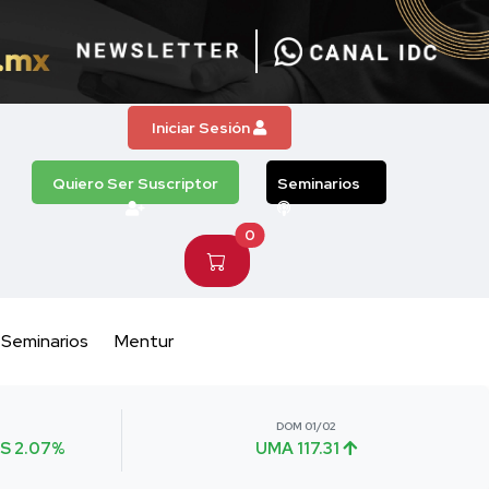
Iniciar Sesión
Quiero Ser Suscriptor
Seminarios
0
Seminarios
Mentur
DOM 01/02
S 2.07%
UMA 117.31