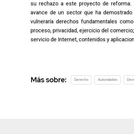
su rechazo a este proyecto de reforma. 
avance de un sector que ha demostrado s
vulneraría derechos fundamentales como e
proceso, privacidad, ejercicio del comercio
servicio de Internet, contenidos y aplicacio
Más sobre:
Derecho
Autoridades
Der