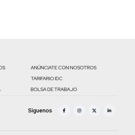
OS
ANÚNCIATE CON NOSOTROS
TARIFARIO IDC
A
BOLSA DE TRABAJO
Siguenos