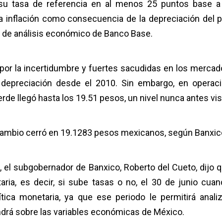
su tasa de referencia en al menos 25 puntos base a
la inflación como consecuencia de la depreciación del p
ra de análisis económico de Banco Base.
por la incertidumbre y fuertes sacudidas en los mercado
 depreciación desde el 2010. Sin embargo, en operac
 verde llegó hasta los 19.51 pesos, un nivel nunca antes vis
de cambio cerró en 19.1283 pesos mexicanos, según Banxic
 el subgobernador de Banxico, Roberto del Cueto, dijo q
ia, es decir, si sube tasas o no, el 30 de junio cuan
ica monetaria, ya que ese periodo le permitirá analiz
ndrá sobre las variables económicas de México.