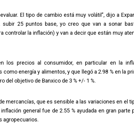
valuar. El tipo de cambio está muy volátil”, dijo a Expa
a subir 25 puntos base, yo creo que van a sonar bas
 controlar la inflación) y van a decir que están muy aten
n los precios al consumidor, en particular en la infl
 como energía y alimentos, y que llegó a 2.98 % en la pr
o del objetivo de Banxico de 3 % +/- 1 %.
e mercancías, que es sensible a las variaciones en el ti
a inflación general fue de 2.55 % ayudada en gran parte p
s agropecuarios.