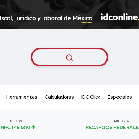
Herramientas
Calculadoras
IDC Click
Especiales
MIE 10/06
MIE 01/07
INPC 145.1310
RECARGOS FEDERALE