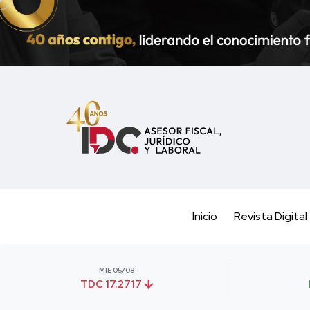
Inicio
Revista Digital
MIE 05/08
TDC 17.2717