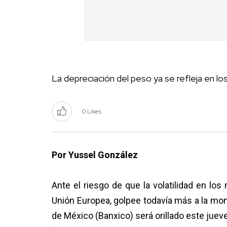
La depreciación del peso ya se refleja en los
0 Likes
Por Yussel González
Ante el riesgo de que la volatilidad en los
Unión Europea, golpee todavía más a la mon
de México (Banxico) será orillado este jueves