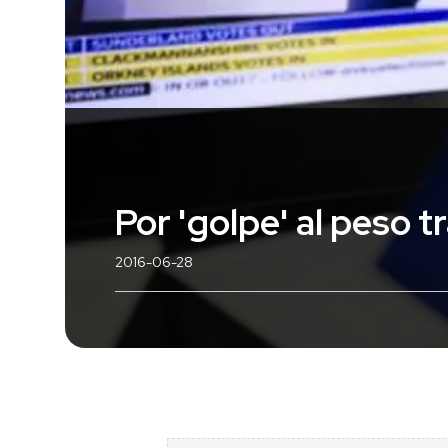
Por 'golpe' al peso t
2016-06-28