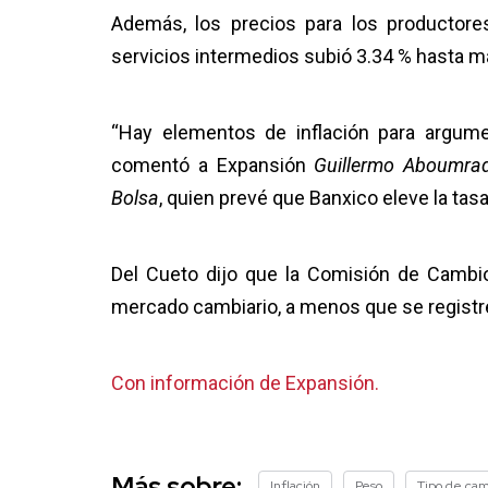
Además, los precios para los productore
servicios intermedios subió 3.34 % hasta ma
“Hay elementos de inflación para argume
comentó a Expansión
Guillermo Aboumra
Bolsa
, quien prevé que Banxico eleve la tas
Del Cueto dijo que la Comisión de Cambio
mercado cambiario, a menos que se registr
Con información de Expansión.
Más sobre:
Inflación
Peso
Tipo de ca