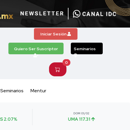
Iniciar Sesión
Quiero Ser Suscriptor
Seminarios
0
Seminarios
Mentur
DOM 01/02
S 2.07%
UMA 117.31