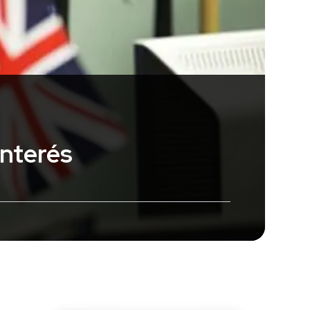
interés