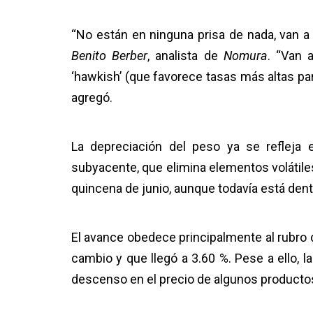
“No están en ninguna prisa de nada, van a e
Benito Berber
, analista de
Nomura
. “Van 
‘hawkish’ (que favorece tasas más altas para
agregó.
La depreciación del peso ya se refleja e
subyacente, que elimina elementos volátiles
quincena de junio, aunque todavía está dentr
El avance obedece principalmente al rubro d
cambio y que llegó a 3.60 %. Pese a ello, l
descenso en el precio de algunos producto