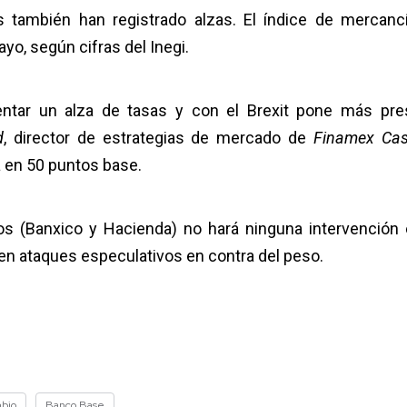
s también han registrado alzas. El índice de mercanc
yo, según cifras del Inegi.
ntar un alza de tasas y con el Brexit pone más pres
d
, director de estrategias de mercado de
Finamex Ca
a en 50 puntos base.
s (Banxico y Hacienda) no hará ninguna intervención 
en ataques especulativos en contra del peso.
mbio
Banco Base