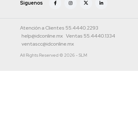
Siguenos
Atención a Clientes 55.4440.2293
help@idconline.mx
Ventas 55.4440.1334
ventascc@idconline.mx
All Rights Reserved © 2026 - SLM