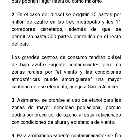
país podrían llegar hasta 80 como máximo.
2.
En el caso del diésel se exigirán 15 partes por
millón de azufre en las tres metrópolis y los 11
corredores carreteros, además de que se
permitirán hasta 500 partes por millón en el resto
del país.
Los grandes centros de consumo tendrán diésel
de bajo azufre -agente contaminante-, pero en
zonas rurales por “el viento y las condiciones
atmosféricas puede amortiguarse” una mayor
cantidad de ese elemento, asegura García Alcocer.
3.
Asimismo, se prohibe el uso de etanol para las
zonas de mayor densidad poblacional, porque
podría ser precursor de ozono, al estar relacionado
con condiciones de altura y existencia de viento.
4.
Para aromáticos -agente contaminanante- se fijó