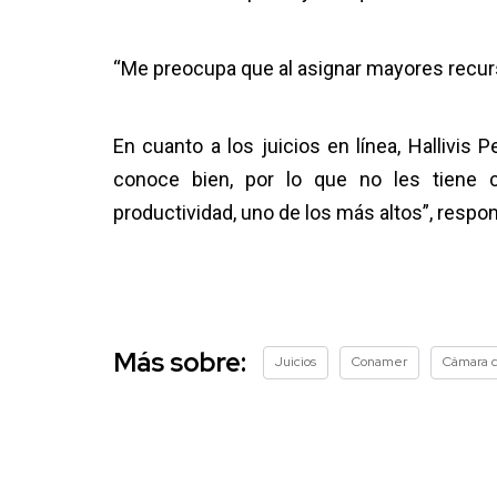
“Me preocupa que al asignar mayores recur
En cuanto a los juicios en línea, Hallivis
conoce bien, por lo que no les tiene
productividad, uno de los más altos”, respon
Más sobre:
Juicios
Conamer
Cámara d