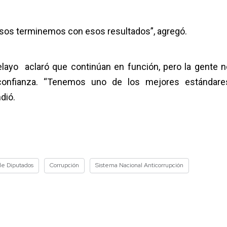
sos terminemos con esos resultados”, agregó.
 Pelayo aclaró que continúan en función, pero la gente n
 confianza. “Tenemos uno de los mejores estándar
dió.
e Diputados
Corrupción
Sistema Nacional Anticorrupción