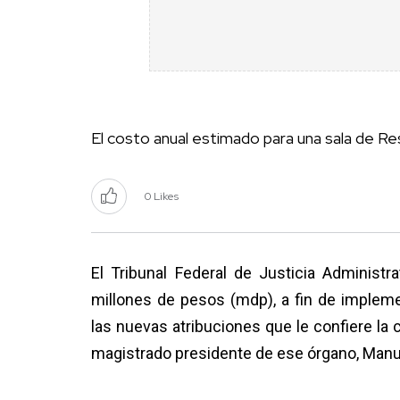
El costo anual estimado para una sala de R
0 Likes
El Tribunal Federal de Justicia Administr
millones de pesos (mdp), a fin de impleme
las nuevas atribuciones que le confiere la 
magistrado presidente de ese órgano, Manue