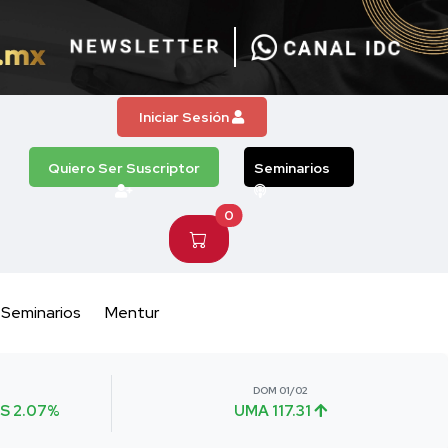
Iniciar Sesión
Quiero Ser Suscriptor
Seminarios
0
Seminarios
Mentur
DOM 01/02
S 2.07%
UMA 117.31