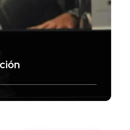
pción