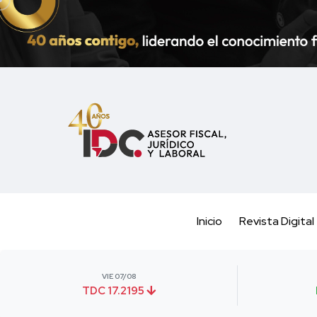
Inicio
Revista Digital
VIE 07/08
TDC 17.2195