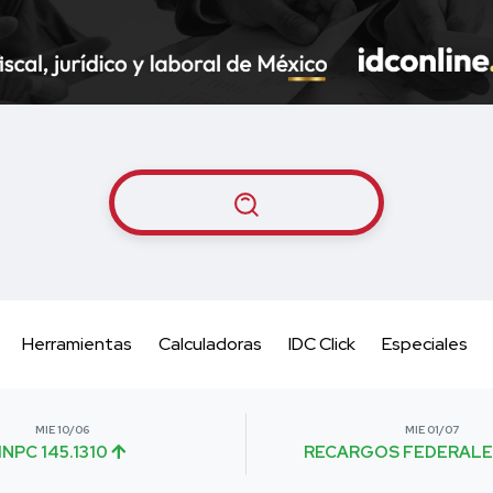
Herramientas
Calculadoras
IDC Click
Especiales
MIE 10/06
MIE 01/07
INPC 145.1310
RECARGOS FEDERALE