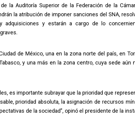
 de la Auditoría Superior de la Federación de la Cáma
ndrán la atribución de imponer sanciones del SNA, resol
y adquisiciones y estarán a cargo de lo concernie
 graves.
Ciudad de México, una en la zona norte del país, en Tor
 Tabasco, y una más en la zona centro, cuya sede aún 
es, es importante subrayar que la prioridad que represen
sable, prioridad absoluta, la asignación de recursos mí
ectativas de la sociedad”, opinó el presidente de la inst