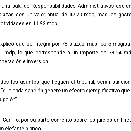
 una sala de Responsabilidades Administrativas ascie
plazas con un valor anual de 42.70 mdp, más los gast
actividades en 11.92 mdp.
explicó que se integra por 78 plazas, más los 5 magist
51 mdp, lo que corresponde a un importe de 78.64 m
operación e inversión.
todos los asuntos que lleguen al tribunal, serán sancio
, “que cada sanción genere un efecto ejemplificativo que
upción”.
 Carrillo, por su parte comentó sobre los juicios en líne
n elefante blanco.