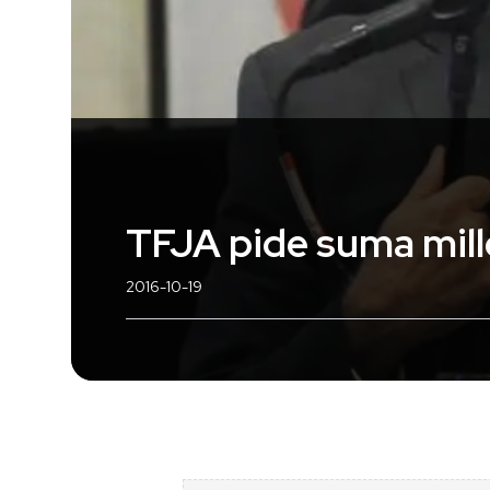
TFJA pide suma mill
2016-10-19