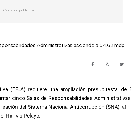
esponsabilidades Administrativas asciende a 54.62 mdp
ativa (TFJA) requiere una ampliación presupuestal de 
ntar cinco Salas de Responsabilidades Administrativas
creación del Sistema Nacional Anticorrupción (SNA), afir
l Hallivis Pelayo.