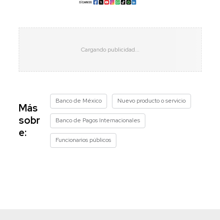
Banco de México
Nuevo producto o servicio
Más
sobr
Banco de Pagos Internacionales
e:
Funcionarios públicos