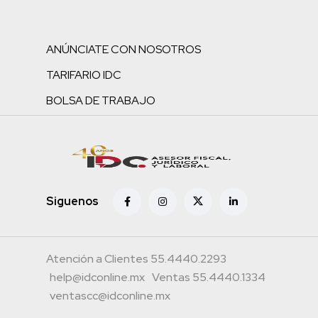
ANÚNCIATE CON NOSOTROS
TARIFARIO IDC
BOLSA DE TRABAJO
Siguenos
Atención a Clientes 55.4440.2293
help@idconline.mx
Ventas 55.4440.1334
ventascc@idconline.mx