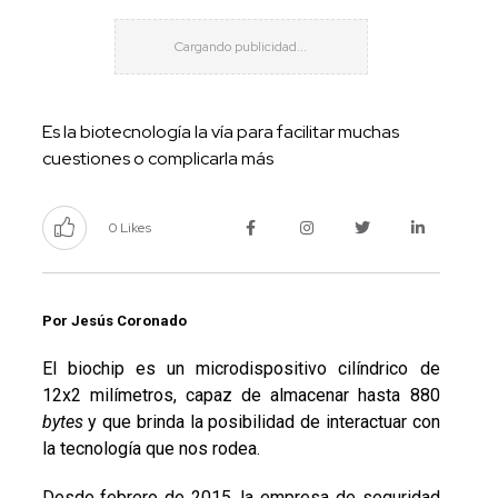
Es la biotecnología la vía para facilitar muchas
cuestiones o complicarla más
0 Likes
Por Jesús Coronado
El biochip es un microdispositivo cilíndrico de
12x2 milímetros, capaz de almacenar hasta 880
bytes
y que brinda la posibilidad de interactuar con
la tecnología que nos rodea.
Desde febrero de 2015, la empresa de seguridad