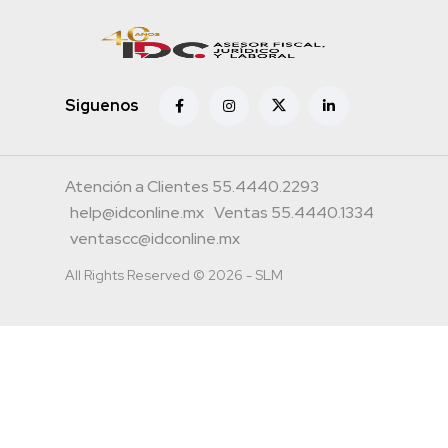
Siguenos
Atención a Clientes 55.4440.2293
help@idconline.mx
Ventas 55.4440.1334
ventascc@idconline.mx
All Rights Reserved © 2026 - SLM