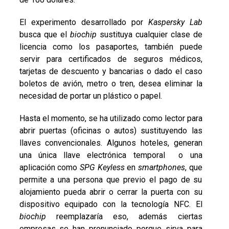
El experimento desarrollado por
Kaspersky Lab
busca que el
biochip
sustituya cualquier clase de
licencia como los pasaportes, también puede
servir para certificados de seguros médicos,
tarjetas de descuento y bancarias o dado el caso
boletos de avión, metro o tren, desea eliminar la
necesidad de portar un plástico o papel.
Hasta el momento, se ha utilizado como lector para
abrir puertas (oficinas o autos) sustituyendo las
llaves convencionales. Algunos hoteles, generan
una única llave electrónica temporal o una
aplicación como
SPG Keyless
en
smartphones
, que
permite a una persona que previo el pago de su
alojamiento pueda abrir o cerrar la puerta con su
dispositivo equipado con la tecnología NFC. El
biochip
reemplazaría eso, además ciertas
empresas se han pronunciado porque sirva para