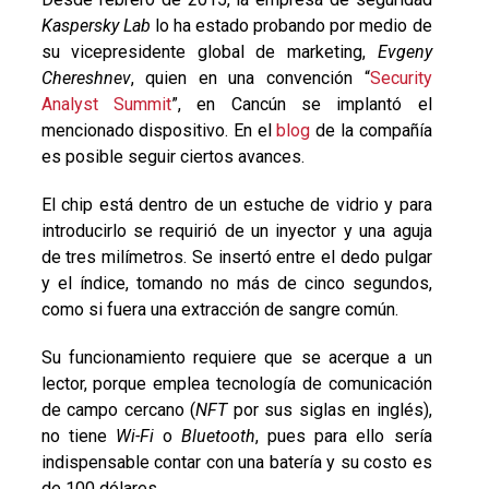
Kaspersky Lab
lo ha estado probando por medio de
su vicepresidente global de marketing,
Evgeny
Chereshnev
, quien en una convención “
Security
Analyst Summit
”, en Cancún se implantó el
mencionado dispositivo. En el
blog
de la compañía
es posible seguir ciertos avances.
El chip está dentro de un estuche de vidrio y para
introducirlo se requirió de un inyector y una aguja
de tres milímetros. Se insertó entre el dedo pulgar
y el índice, tomando no más de cinco segundos,
como si fuera una extracción de sangre común.
Su funcionamiento requiere que se acerque a un
lector, porque emplea tecnología de comunicación
de campo cercano (
NFT
por sus siglas en inglés),
no tiene
Wi-Fi
o
Bluetooth
, pues para ello sería
indispensable contar con una batería y su costo es
de 100 dólares.