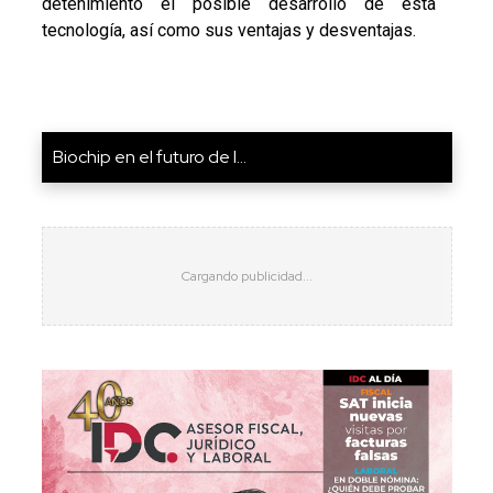
detenimiento el posible desarrollo de esta
tecnología, así como sus ventajas y desventajas.
Biochip en el futuro de l...