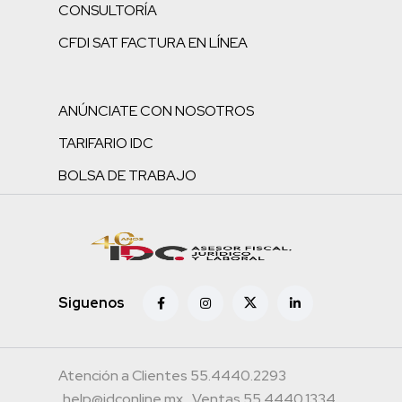
CONSULTORÍA
CFDI SAT FACTURA EN LÍNEA
ANÚNCIATE CON NOSOTROS
TARIFARIO IDC
BOLSA DE TRABAJO
Siguenos
Atención a Clientes 55.4440.2293
help@idconline.mx
Ventas 55.4440.1334