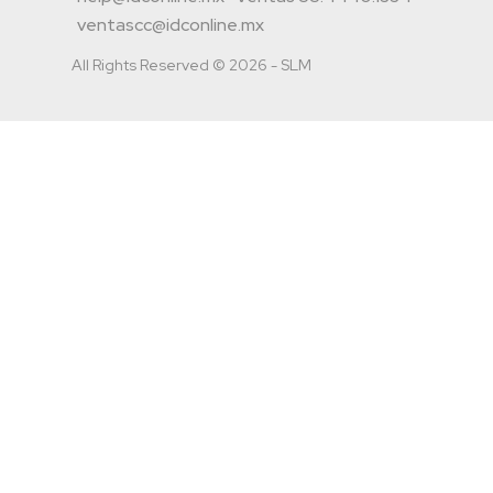
ventascc@idconline.mx
All Rights Reserved © 2026 - SLM