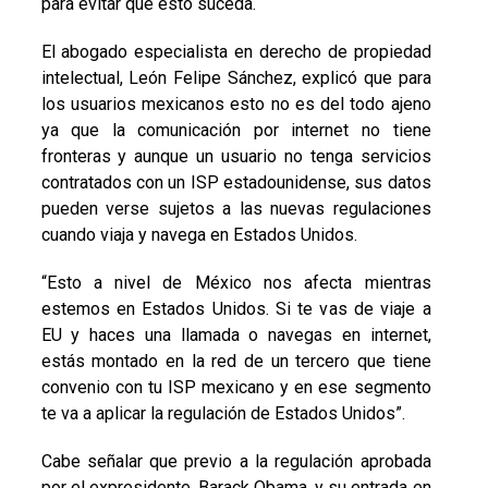
para evitar que esto suceda.
El abogado especialista en derecho de propiedad
intelectual, León Felipe Sánchez, explicó que para
los usuarios mexicanos esto no es del todo ajeno
ya que la comunicación por internet no tiene
fronteras y aunque un usuario no tenga servicios
contratados con un ISP estadounidense, sus datos
pueden verse sujetos a las nuevas regulaciones
cuando viaja y navega en Estados Unidos.
“Esto a nivel de México nos afecta mientras
estemos en Estados Unidos. Si te vas de viaje a
EU y haces una llamada o navegas en internet,
estás montado en la red de un tercero que tiene
convenio con tu ISP mexicano y en ese segmento
te va a aplicar la regulación de Estados Unidos”.
Cabe señalar que previo a la regulación aprobada
por el expresidente, Barack Obama, y su entrada en