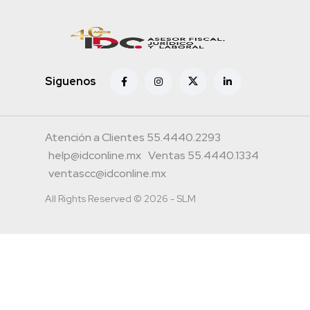
Siguenos
Atención a Clientes 55.4440.2293
help@idconline.mx
Ventas 55.4440.1334
ventascc@idconline.mx
All Rights Reserved © 2026 - SLM