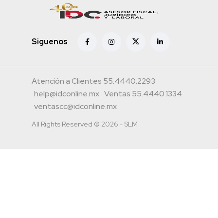
Siguenos
Atención a Clientes 55.4440.2293
help@idconline.mx
Ventas 55.4440.1334
ventascc@idconline.mx
All Rights Reserved © 2026 - SLM