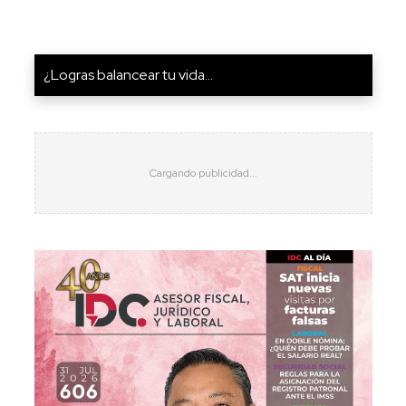
¿Logras balancear tu vida...