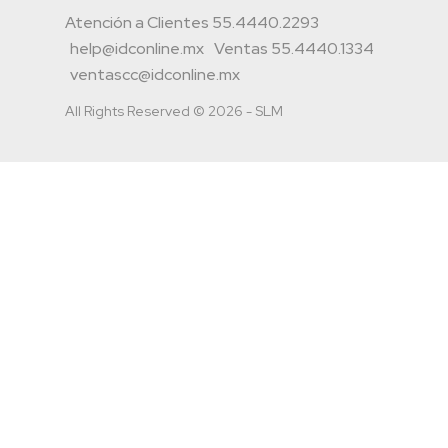
Atención a Clientes 55.4440.2293
help@idconline.mx
Ventas 55.4440.1334
ventascc@idconline.mx
All Rights Reserved © 2026 - SLM