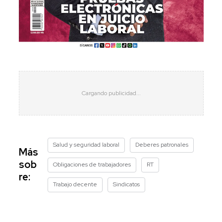
Salud y seguridad laboral
Deberes patronales
Más
sob
Obligaciones de trabajadores
RT
re:
Trabajo decente
Sindicatos