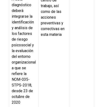
centro de
diagnóstico
trabajo, así
deberá
como de las
integrarse la
acciones
identificación
preventivas y
y análisis de
correctivas en
los factores
esta materia
de riesgo
psicosocial y
la evaluación
del entorno
organizacional
a que se
refiere la
NOM-035-
STPS-2018,
desde 23 de
octubre de
2020