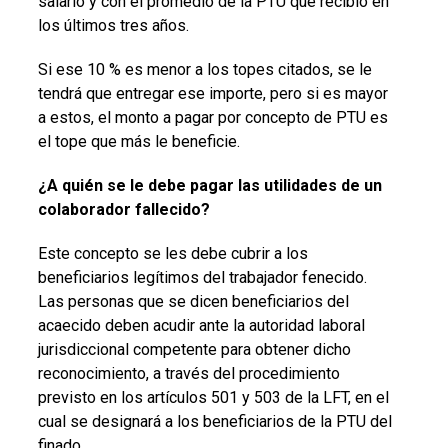
salario y con el promedio de la PTU que recibió en
los últimos tres años.
Si ese 10 % es menor a los topes citados, se le
tendrá que entregar ese importe, pero si es mayor
a estos, el monto a pagar por concepto de PTU es
el tope que más le beneficie.
¿A quién se le debe pagar las utilidades de un
colaborador fallecido?
Este concepto se les debe cubrir a los
beneficiarios legítimos del trabajador fenecido.
Las personas que se dicen beneficiarios del
acaecido deben acudir ante la autoridad laboral
jurisdiccional competente para obtener dicho
reconocimiento, a través del procedimiento
previsto en los artículos 501 y 503 de la LFT, en el
cual se designará a los beneficiarios de la PTU del
finado.