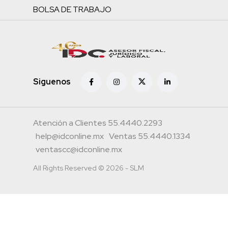
BOLSA DE TRABAJO
Siguenos
Atención a Clientes 55.4440.2293
help@idconline.mx
Ventas 55.4440.1334
ventascc@idconline.mx
All Rights Reserved © 2026 - SLM