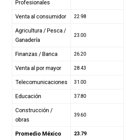
Profesionales
Venta al consumidor
22.98
Agricultura / Pesca /
23.00
Ganadería
Finanzas / Banca
26.20
Venta al por mayor
28.43
Telecomunicaciones
31.00
Educación
37.80
Construcción /
39.60
obras
Promedio México
23.79